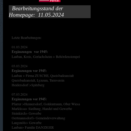
Bearbeitungsstand der
Homepage: 11.05.2024
Letzte Bearbeitungen:
01.03.2024
Ergänzungen vor 1945:
Lauban, Kreis, Gerlachsheim > Behördenstempel
03.03.2024
Ergänzungen vor 1945:
Lauban > Firma ZUSCHE, Queisbadeanstalt
Queisbadeanstalt, Lyzeum, Turnverein
Heidersdorf >Spitzberg
07.03.2024
Ergänzungen vor 1945:
Pfarrer >Hennersdorf, Goldentraum, Ober Wiesa
Marklissa> Siedlung, Handel und Gewerbe
Steinkirch> Gewerbe
Oertmannsdorf> Gemeindeverwaltung
Langenöls> Gewerbe
Lauban> Familie DANZIGER