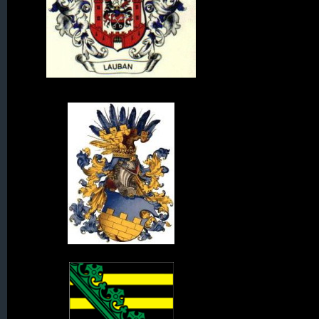
Wappen von Lauban
Wappen der Oberlausitz