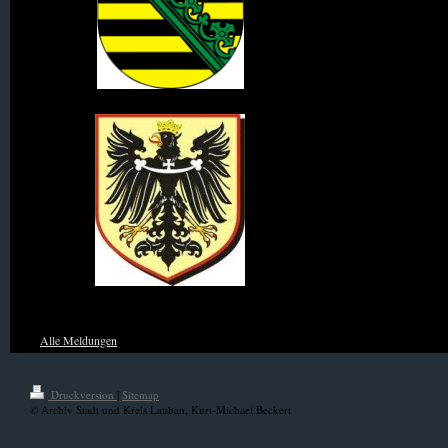
Wappen des Königreich Sachsen
Wappen von Niederschlesien
Alle Meldungen
Druckversion
|
Sitemap
© Archiv Stadt und Kreis Lauban, Kurt-Michael Beckert