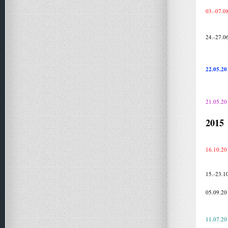
03.-07.0
24.-27.0
22.05.20
21.05.20
2015
16.10.20
15.-23.1
05.09.20
11.07.20