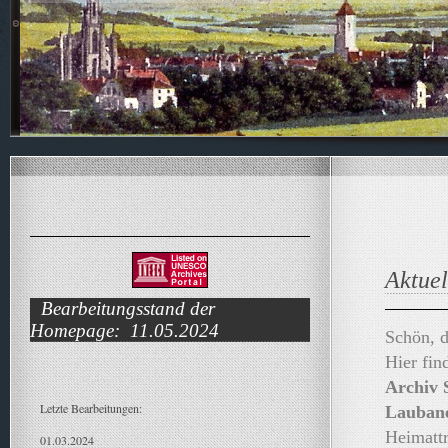
Aktuel
Bearbeitungsstand der
Homepage: 11.05.2024
Schön, d
Hier fin
Archiv 
Letzte Bearbeitungen:
Lauban
Heimattr
01.03.2024