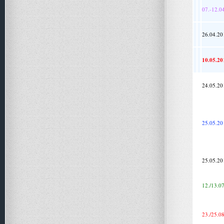
07.-12.0
26.04.20
10.05.20
24.05.20
25.05.20
25.05.20
12./13.0
23./25.08