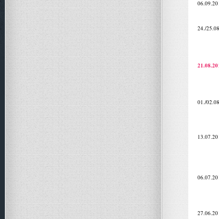
06.09.20
24./25.0
21.08.20
01./02.0
13.07.20
06.07.20
27.06.20