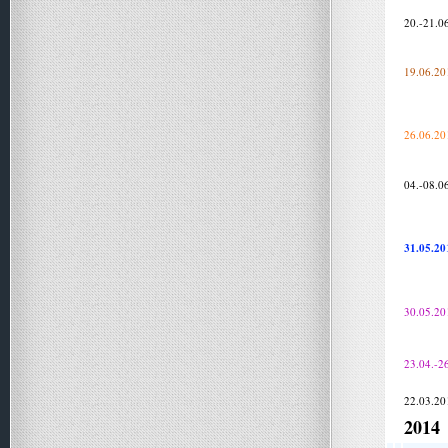
20.-21.0
19.06.20
26.06.20
04.-08.0
31.05.20
30.05.20
23.04.-2
22.03.20
2014