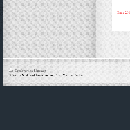
Ende 20
Druckversion
|
Sitemap
© Archiv Stadt und Kreis Lauban, Kurt-Michael Beckert