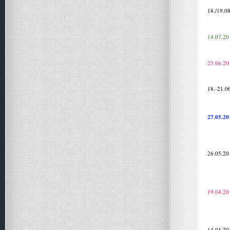
18./19.0
14.07.20
23.06.20
18.-21.0
27.05.20
26.05.20
19.04.20
14.04.20