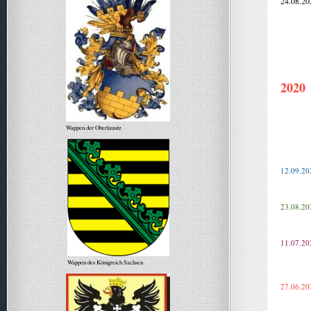
24.08.20
2020
Wappen der Oberlausitz
12.09.20
23.08.20
11.07.20
Wappen des Königreich Sachsen
27.06.20