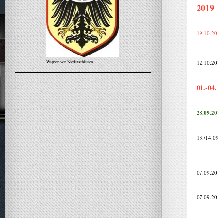
2019
19.10.20
Wappen von Niederschlesien
12.10.20
Alle Meldungen
01.-04.
28.09.20
13./14.0
07.09.20
07.09.20