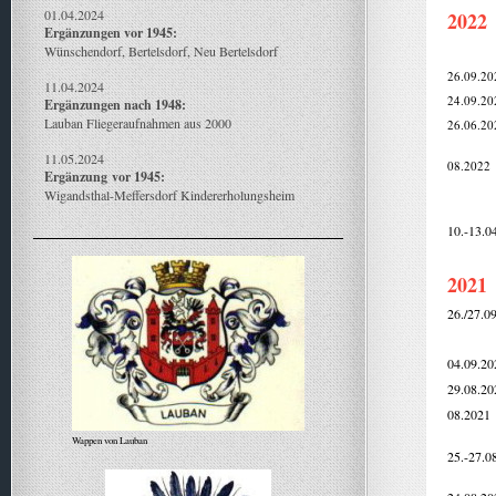
01.04.2024
2022
Ergänzungen vor 1945:
Wünschendorf, Bertelsdorf, Neu Bertelsdorf
26.09.20
11.04.2024
24.09.20
Ergänzungen nach 1948:
Lauban Fliegeraufnahmen aus 2000
26.06.20
11.05.2024
08.2022
Ergänzung
vor 1945:
Wigandsthal-Meffersdorf Kindererholungsheim
10.-13.0
2021
26./27.0
04.09.20
29.08.20
08.2021
Wappen von Lauban
25.-27.0