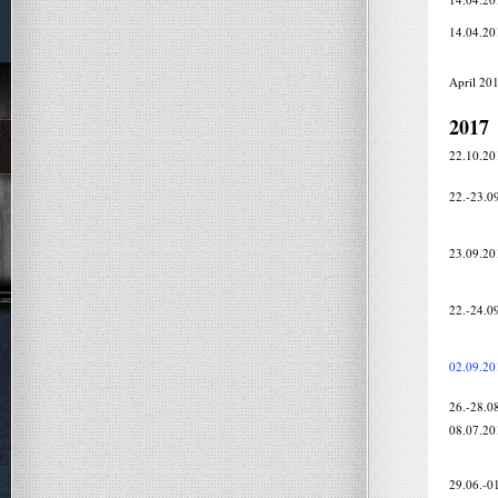
14.04.20
April 20
2017
22.10.20
22.-23.0
23.09.20
22.-24.0
02.09.20
26.-28.0
08.07.20
29.06.-0