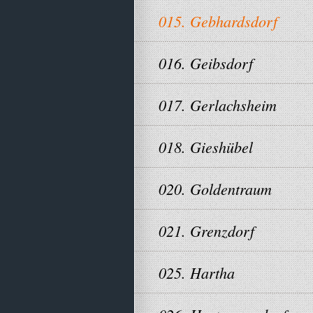
015. Gebhardsdorf
016. Geibsdorf
017. Gerlachsheim
018. Gieshübel
020. Goldentraum
021. Grenzdorf
025. Hartha