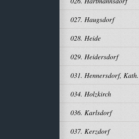
026. Hartmannsdorf
027. Haugsdorf
028. Heide
029. Heidersdorf
031. Hennersdorf, Kath.
034. Holzkirch
036. Karlsdorf
037. Kerzdorf