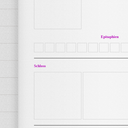
Epitaphien
Schloss