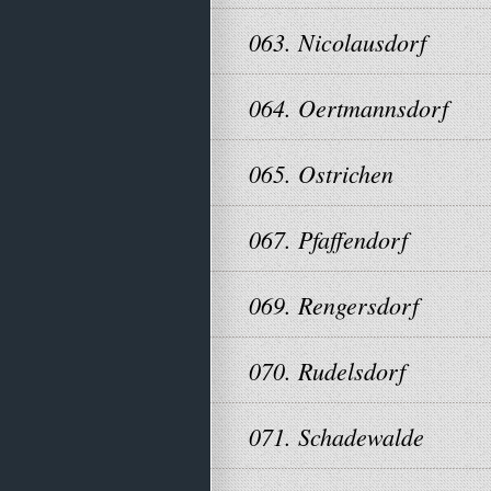
063. Nicolausdorf
064. Oertmannsdorf
065. Ostrichen
067. Pfaffendorf
069. Rengersdorf
070. Rudelsdorf
071. Schadewalde