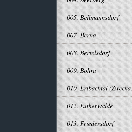
005. Bellmannsdorf
007. Berna
008. Bertelsdorf
009. Bohra
010. Erlbachtal (Zwecka
012. Estherwalde
013. Friedersdorf