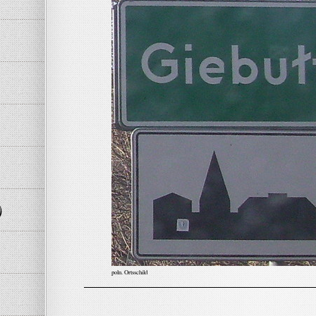
)
poln. Ortsschild