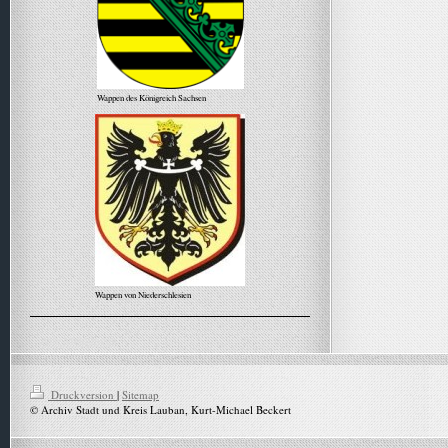
Wappen des Königreich Sachsen
Wappen von Niederschlesien
Alle Meldungen
Druckversion
|
Sitemap
© Archiv Stadt und Kreis Lauban, Kurt-Michael Beckert