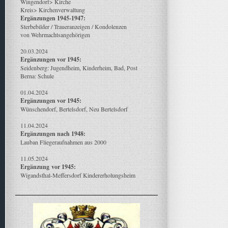
Wingendorf> Kirche
Kreis> Kirchenverwaltung
Ergänzungen 1945-1947:
Sterbebilder / Traueranzeigen / Kondolenzen
von Wehrmachtsangehörigen
20.03.2024
Ergänzungen vor 1945:
Seidenberg: Jugendheim, Kinderheim, Bad, Post
Berna: Schule
01.04.2024
Ergänzungen vor 1945:
Wünschendorf, Bertelsdorf, Neu Bertelsdorf
11.04.2024
Ergänzungen nach 1948:
Lauban Fliegeraufnahmen aus 2000
11.05.2024
Ergänzung
vor 1945:
Wigandsthal-Meffersdorf Kindererholungsheim