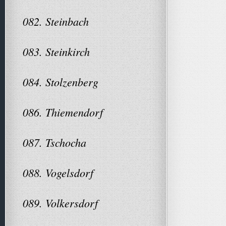
082. Steinbach
083. Steinkirch
084. Stolzenberg
086. Thiemendorf
087. Tschocha
088. Vogelsdorf
089. Volkersdorf