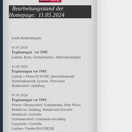
Bearbeitungsstand der
Homepage: 11.05.2024
Letzte Bearbeitungen:
01.03.2024
Ergänzungen vor 1945:
Lauban, Kreis, Gerlachsheim > Behördenstempel
03.03.2024
Ergänzungen vor 1945:
Lauban > Firma ZUSCHE, Queisbadeanstalt
Queisbadeanstalt, Lyzeum, Turnverein
Heidersdorf >Spitzberg
07.03.2024
Ergänzungen vor 1945:
Pfarrer >Hennersdorf, Goldentraum, Ober Wiesa
Marklissa> Siedlung, Handel und Gewerbe
Steinkirch> Gewerbe
Oertmannsdorf> Gemeindeverwaltung
Langenöls> Gewerbe
Lauban> Familie DANZIGER