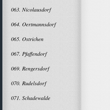
063. Nicolausdorf
064. Oertmannsdorf
065. Ostrichen
067. Pfaffendorf
069. Rengersdorf
070. Rudelsdorf
071. Schadewalde