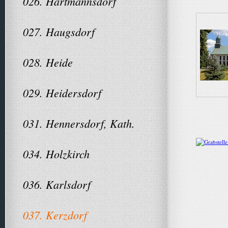
026. Hartmannsdorf
027. Haugsdorf
028. Heide
029. Heidersdorf
031. Hennersdorf, Kath.
034. Holzkirch
036. Karlsdorf
037. Kerzdorf