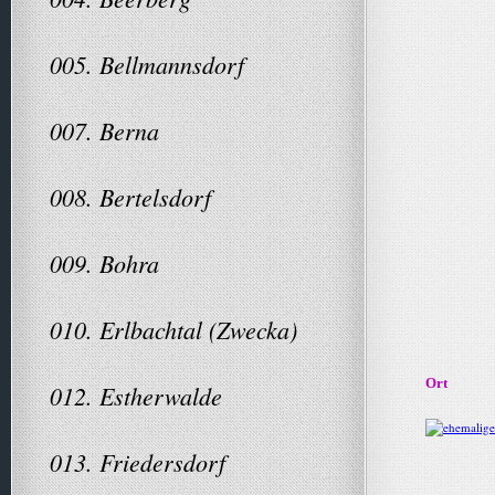
005. Bellmannsdorf
007. Berna
008. Bertelsdorf
009. Bohra
010. Erlbachtal (Zwecka)
Ort
012. Estherwalde
013. Friedersdorf