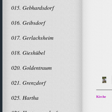
015. Gebhardsdorf
016. Geibsdorf
017. Gerlachsheim
018. Gieshübel
020. Goldentraum
021. Grenzdorf
025. Hartha
Kirche