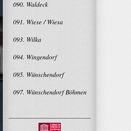
090. Waldeck
091. Wiese / Wiesa
093. Wilka
094. Wingendorf
095. Wünschendorf
097. Wünschendorf Böhmen