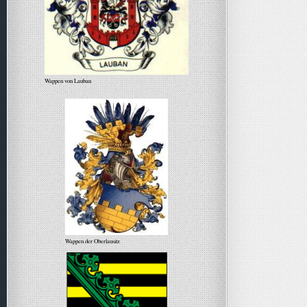
Wappen von Lauban
Wappen der Oberlausitz