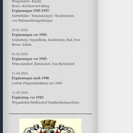
Wingendorf> Kirche
Kreis> Kirchenverwaltung
Ergänzungen 1945-1947:
Sterbebilder / Traueranzeigen / Kondolenzen
von Wehrmachtsangehörigen
20.03.2024
Ergänzungen vor 1945:
Seidenberg: Jugendheim, Kinderheim, Bad, Post
Berna: Schule
01.04.2024
Ergänzungen vor 1945:
Wünschendorf, Bertelsdorf, Neu Bertelsdorf
11.04.2024
Ergänzungen nach 1948:
Lauban Fliegeraufnahmen aus 2000
11.05.2024
Ergänzung
vor 1945:
Wigandsthal-Meffersdorf Kindererholungsheim