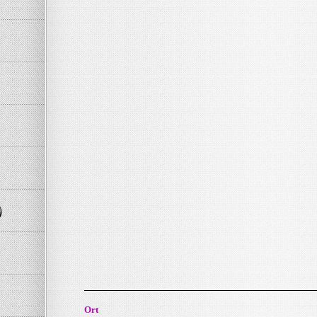
)
Ort