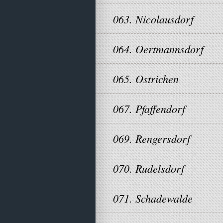
063. Nicolausdorf
064. Oertmannsdorf
065. Ostrichen
067. Pfaffendorf
069. Rengersdorf
070. Rudelsdorf
071. Schadewalde