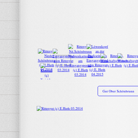
Gut Ober Schönbrunn