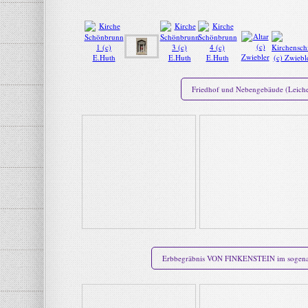
Friedhof und Nebengebäude (Leiche
Erbbegräbnis VON FINKENSTEIN im sogenan