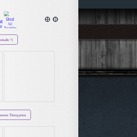
nhalle ?)
nten Thiergarten