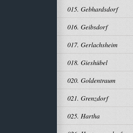
015. Gebhardsdorf
016. Geibsdorf
017. Gerlachsheim
018. Gieshübel
020. Goldentraum
021. Grenzdorf
025. Hartha