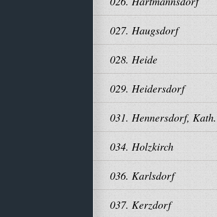
026. Hartmannsdorf
027. Haugsdorf
028. Heide
029. Heidersdorf
031. Hennersdorf, Kath.
034. Holzkirch
036. Karlsdorf
037. Kerzdorf