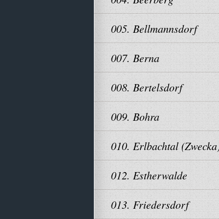
005. Bellmannsdorf
007. Berna
008. Bertelsdorf
009. Bohra
010. Erlbachtal (Zwecka
012. Estherwalde
013. Friedersdorf