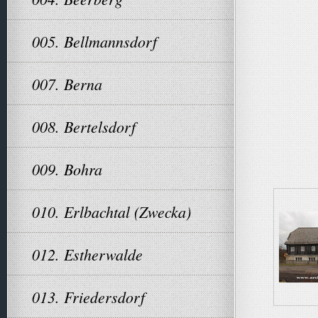
005. Bellmannsdorf
007. Berna
008. Bertelsdorf
009. Bohra
010. Erlbachtal (Zwecka)
012. Estherwalde
013. Friedersdorf