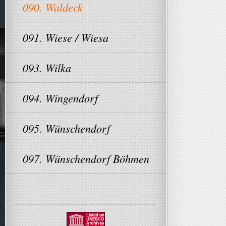
090. Waldeck
091. Wiese / Wiesa
093. Wilka
094. Wingendorf
095. Wünschendorf
097. Wünschendorf Böhmen