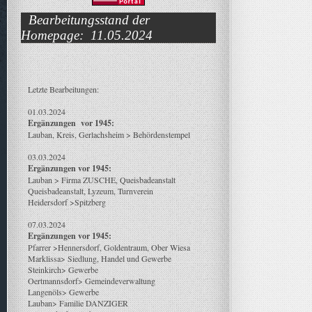
Bearbeitungsstand der
Homepage: 11.05.2024
Letzte Bearbeitungen:
01.03.2024
Ergänzungen vor 1945:
Lauban, Kreis, Gerlachsheim > Behördenstempel
03.03.2024
Ergänzungen vor 1945:
Lauban > Firma ZUSCHE, Queisbadeanstalt
Queisbadeanstalt, Lyzeum, Turnverein
Heidersdorf >Spitzberg
07.03.2024
Ergänzungen vor 1945:
Pfarrer >Hennersdorf, Goldentraum, Ober Wiesa
Marklissa> Siedlung, Handel und Gewerbe
Steinkirch> Gewerbe
Oertmannsdorf> Gemeindeverwaltung
Langenöls> Gewerbe
Lauban> Familie DANZIGER