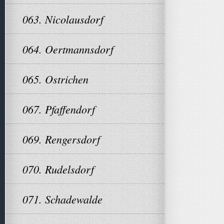
063. Nicolausdorf
064. Oertmannsdorf
065. Ostrichen
067. Pfaffendorf
069. Rengersdorf
070. Rudelsdorf
071. Schadewalde