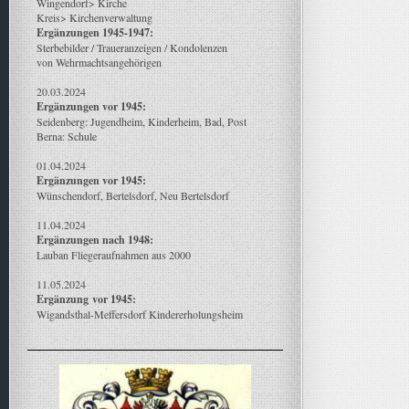
Wingendorf> Kirche
Kreis> Kirchenverwaltung
Ergänzungen 1945-1947:
Sterbebilder / Traueranzeigen / Kondolenzen
von Wehrmachtsangehörigen
20.03.2024
Ergänzungen vor 1945:
Seidenberg: Jugendheim, Kinderheim, Bad, Post
Berna: Schule
01.04.2024
Ergänzungen vor 1945:
Wünschendorf, Bertelsdorf, Neu Bertelsdorf
11.04.2024
Ergänzungen nach 1948:
Lauban Fliegeraufnahmen aus 2000
11.05.2024
Ergänzung
vor 1945:
Wigandsthal-Meffersdorf Kindererholungsheim