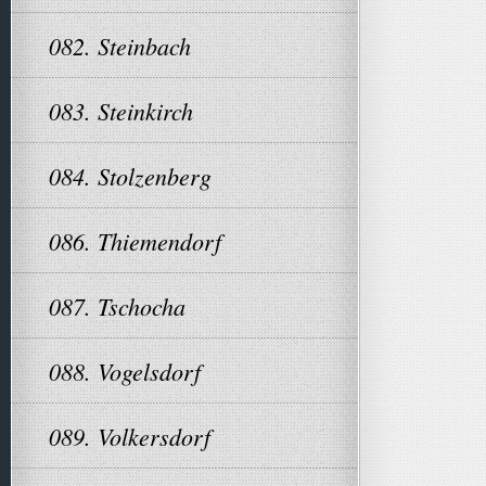
082. Steinbach
083. Steinkirch
084. Stolzenberg
086. Thiemendorf
087. Tschocha
088. Vogelsdorf
089. Volkersdorf