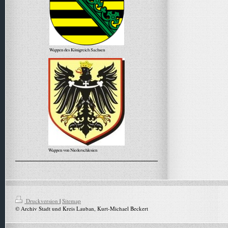
Wappen des Königreich Sachsen
Wappen von Niederschlesien
Alle Meldungen
Druckversion
|
Sitemap
© Archiv Stadt und Kreis Lauban, Kurt-Michael Beckert