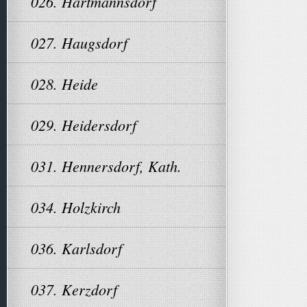
026. Hartmannsdorf
027. Haugsdorf
028. Heide
029. Heidersdorf
031. Hennersdorf, Kath.
034. Holzkirch
036. Karlsdorf
037. Kerzdorf