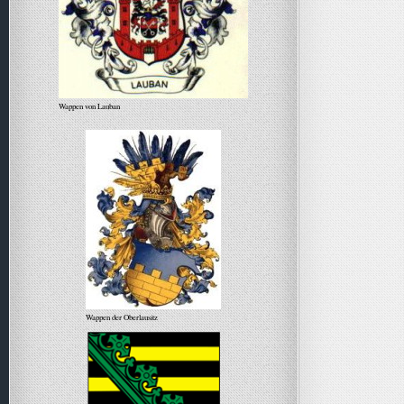
Wappen von Lauban
Wappen der Oberlausitz