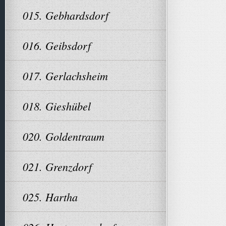
015. Gebhardsdorf
016. Geibsdorf
017. Gerlachsheim
018. Gieshübel
020. Goldentraum
021. Grenzdorf
025. Hartha