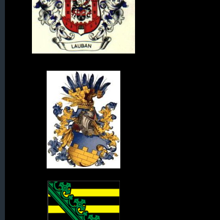
Wappen von Lauban
Wappen der Oberlausitz