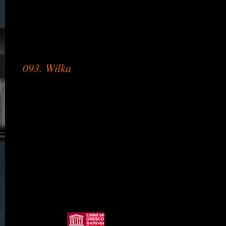
090. Waldeck
091. Wiese / Wiesa
093. Wilka
094. Wingendorf
095. Wünschendorf
097. Wünschendorf Böhmen