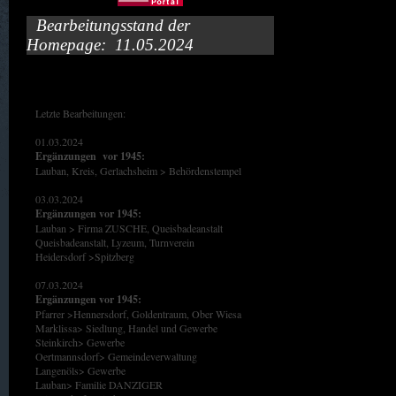
Bearbeitungsstand der
Homepage: 11.05.2024
Letzte Bearbeitungen:
01.03.2024
Ergänzungen vor 1945:
Lauban, Kreis, Gerlachsheim > Behördenstempel
03.03.2024
Ergänzungen vor 1945:
Lauban > Firma ZUSCHE, Queisbadeanstalt
Queisbadeanstalt, Lyzeum, Turnverein
Heidersdorf >Spitzberg
07.03.2024
Ergänzungen vor 1945:
Pfarrer >Hennersdorf, Goldentraum, Ober Wiesa
Marklissa> Siedlung, Handel und Gewerbe
Steinkirch> Gewerbe
Oertmannsdorf> Gemeindeverwaltung
Langenöls> Gewerbe
Lauban> Familie DANZIGER