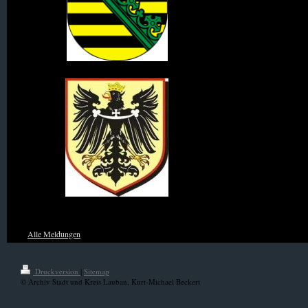
Wappen des Königreich Sachsen
Wappen von Niederschlesien
Alle Meldungen
Druckversion
|
Sitemap
© Archiv Stadt und Kreis Lauban, Kurt-Michael Beckert