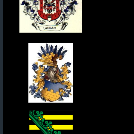
Wappen von Lauban
Wappen der Oberlausitz