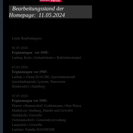
Bearbeitungsstand der
Homepage: 11.05.2024
Letzte Bearbeitungen:
01.03.2024
Ergänzungen vor 1945:
Lauban, Kreis, Gerlachsheim > Behördenstempel
03.03.2024
Ergänzungen vor 1945:
Lauban > Firma ZUSCHE, Queisbadeanstalt
Queisbadeanstalt, Lyzeum, Turnverein
Heidersdorf >Spitzberg
07.03.2024
Ergänzungen vor 1945:
Pfarrer >Hennersdorf, Goldentraum, Ober Wiesa
Marklissa> Siedlung, Handel und Gewerbe
Steinkirch> Gewerbe
Oertmannsdorf> Gemeindeverwaltung
Langenöls> Gewerbe
Lauban> Familie DANZIGER