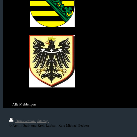
Wappen des Königreich Sachsen
Wappen von Niederschlesien
Alle Meldungen
Druckversion
|
Sitemap
© Archiv Stadt und Kreis Lauban, Kurt-Michael Beckert