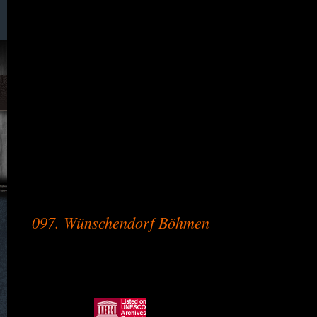
090. Waldeck
091. Wiese / Wiesa
093. Wilka
094. Wingendorf
095. Wünschendorf
097. Wünschendorf Böhmen