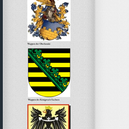
Wappen der Oberlausitz
Wappen des Königreich Sachsen