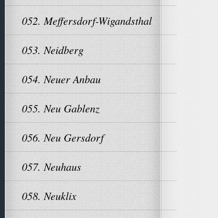
052. Meffersdorf-Wigandsthal
053. Neidberg
054. Neuer Anbau
055. Neu Gablenz
056. Neu Gersdorf
057. Neuhaus
058. Neuklix