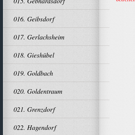
015. Gebhardsdorf
016. Geibsdorf
017. Gerlachsheim
018. Gieshübel
019. Goldbach
020. Goldentraum
021. Grenzdorf
022. Hagendorf