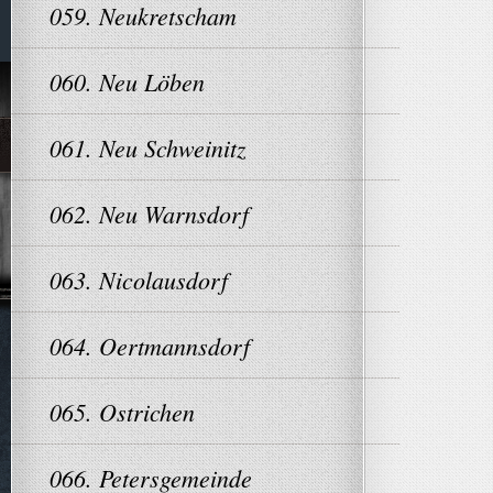
059. Neukretscham
060. Neu Löben
061. Neu Schweinitz
062. Neu Warnsdorf
063. Nicolausdorf
064. Oertmannsdorf
065. Ostrichen
066. Petersgemeinde