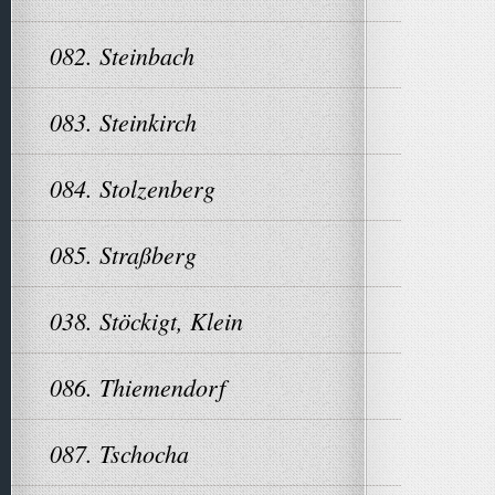
082. Steinbach
083. Steinkirch
084. Stolzenberg
085. Straßberg
038. Stöckigt, Klein
086. Thiemendorf
087. Tschocha