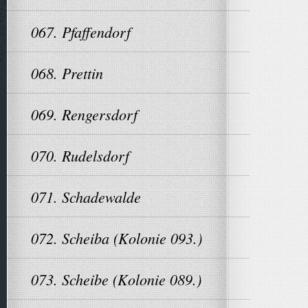
067. Pfaffendorf
068. Prettin
069. Rengersdorf
070. Rudelsdorf
071. Schadewalde
072. Scheiba (Kolonie 093.)
073. Scheibe (Kolonie 089.)