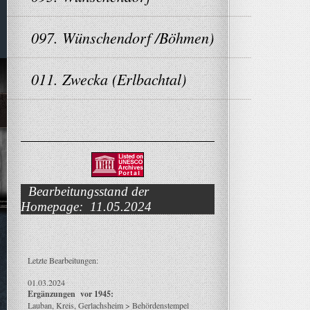
097. Wünschendorf /Böhmen)
011. Zwecka (Erlbachtal)
Bearbeitungsstand der
Homepage: 11.05.2024
Letzte Bearbeitungen:
01.03.2024
Ergänzungen vor 1945:
Lauban, Kreis, Gerlachsheim > Behördenstempel