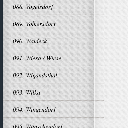
088. Vogelsdorf
089. Volkersdorf
090. Waldeck
091. Wiesa / Wiese
092. Wigandsthal
093. Wilka
094. Wingendorf
095. Wünschendorf