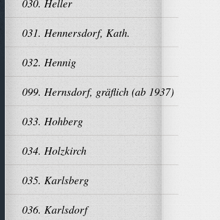
030. Heller
031. Hennersdorf, Kath.
032. Hennig
099. Hernsdorf, gräflich (ab 1937)
033. Hohberg
034. Holzkirch
035. Karlsberg
036. Karlsdorf