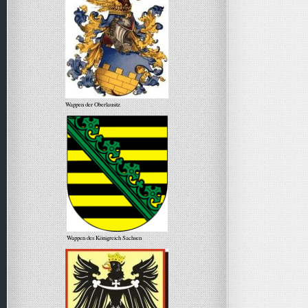
Wappen der Oberlausitz
Wappen des Königreich Sachsen