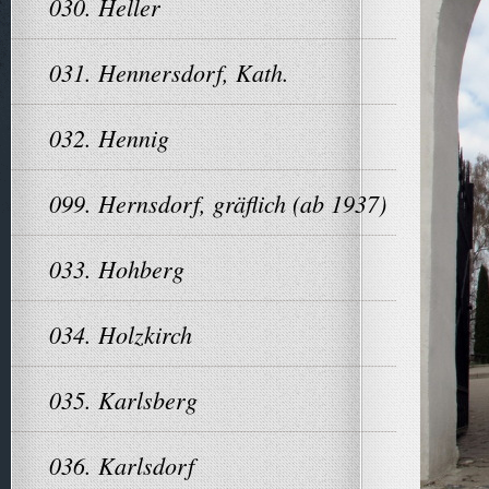
030. Heller
031. Hennersdorf, Kath.
032. Hennig
099. Hernsdorf, gräflich (ab 1937)
033. Hohberg
034. Holzkirch
035. Karlsberg
036. Karlsdorf