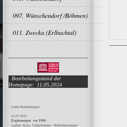
097. Wünschendorf /Böhmen)
011. Zwecka (Erlbachtal)
Bearbeitungsstand der
Homepage: 11.05.2024
Letzte Bearbeitungen:
01.03.2024
Ergänzungen vor 1945:
Lauban, Kreis, Gerlachsheim > Behördenstempel