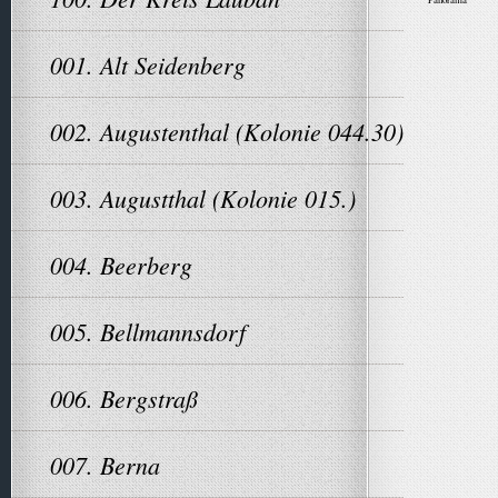
001. Alt Seidenberg
002. Augustenthal (Kolonie 044.30)
003. Augustthal (Kolonie 015.)
004. Beerberg
005. Bellmannsdorf
006. Bergstraß
007. Berna