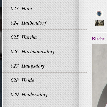
023. Hain
024. Halbendorf
025. Hartha
Kirche
026. Hartmannsdorf
027. Haugsdorf
028. Heide
029. Heidersdorf