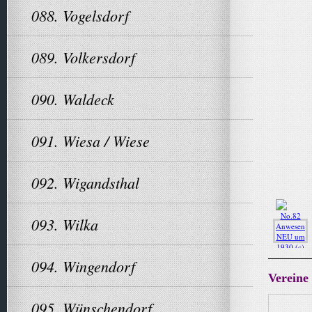
088. Vogelsdorf
089. Volkersdorf
090. Waldeck
091. Wiesa / Wiese
092. Wigandsthal
093. Wilka
094. Wingendorf
Vereine
095. Wünschendorf