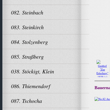
082. Steinbach
083. Steinkirch
084. Stolzenberg
085. Straßberg
038. Stöckigt, Klein
086. Thiemendorf
Bauern
087. Tschocha