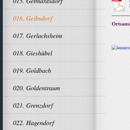
015. Gebhardsdorf
016. Geibsdorf
Ortsans
017. Gerlachsheim
018. Gieshübel
019. Goldbach
020. Goldentraum
021. Grenzdorf
022. Hagendorf