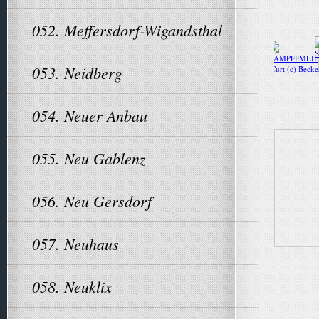
052. Meffersdorf-Wigandsthal
053. Neidberg
054. Neuer Anbau
055. Neu Gablenz
056. Neu Gersdorf
057. Neuhaus
058. Neuklix