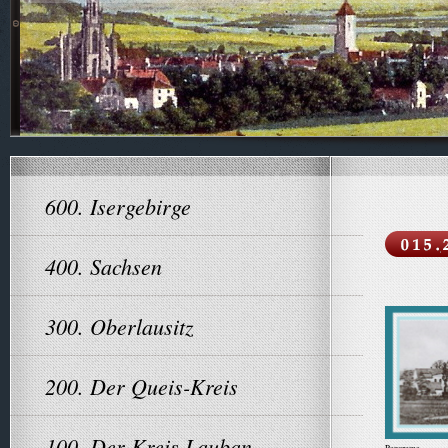
600. Isergebirge
400. Sachsen
300. Oberlausitz
200. Der Queis-Kreis
100. Der Kreis Lauban
Panorama