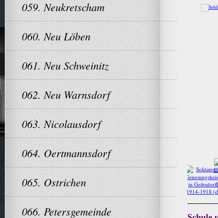
059. Neukretscham
060. Neu Löben
061. Neu Schweinitz
062. Neu Warnsdorf
063. Nicolausdorf
064. Oertmannsdorf
065. Ostrichen
066. Petersgemeinde
Schule 