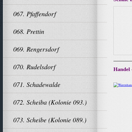
067. Pfaffendorf
068. Prettin
069. Rengersdorf
070. Rudelsdorf
Handel 
071. Schadewalde
072. Scheiba (Kolonie 093.)
073. Scheibe (Kolonie 089.)