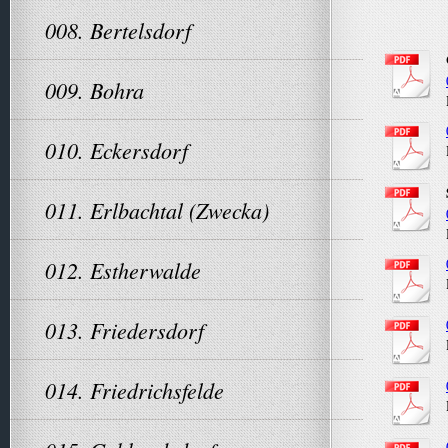
008. Bertelsdorf
009. Bohra
010. Eckersdorf
011. Erlbachtal (Zwecka)
012. Estherwalde
013. Friedersdorf
014. Friedrichsfelde