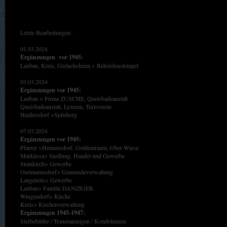
Letzte Bearbeitungen:
01.03.2024
Ergänzungen vor 1945:
Lauban, Kreis, Gerlachsheim > Behördenstempel
03.03.2024
Ergänzungen vor 1945:
Lauban > Firma ZUSCHE, Queisbadeanstalt
Queisbadeanstalt, Lyzeum, Turnverein
Heidersdorf >Spitzberg
07.03.2024
Ergänzungen vor 1945:
Pfarrer >Hennersdorf, Goldentraum, Ober Wiesa
Marklissa> Siedlung, Handel und Gewerbe
Steinkirch> Gewerbe
Oertmannsdorf> Gemeindeverwaltung
Langenöls> Gewerbe
Lauban> Familie DANZIGER
Wingendorf> Kirche
Kreis> Kirchenverwaltung
Ergänzungen 1945-1947:
Sterbebilder / Traueranzeigen / Kondolenzen