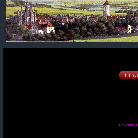
600. Isergebirge
400. Sachsen
300. Oberlausitz
200. Der Queis-Kreis
Gewerbe, H
100. Der Kreis Lauban