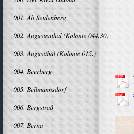
001. Alt Seidenberg
002. Augustenthal (Kolonie 044.30)
003. Augustthal (Kolonie 015.)
004. Beerberg
005. Bellmannsdorf
006. Bergstraß
007. Berna