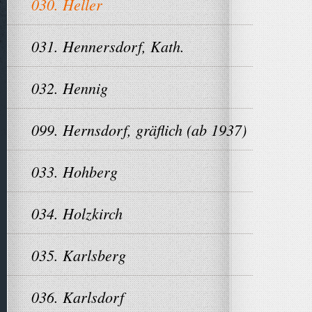
030. Heller
031. Hennersdorf, Kath.
032. Hennig
099. Hernsdorf, gräflich (ab 1937)
033. Hohberg
034. Holzkirch
035. Karlsberg
036. Karlsdorf