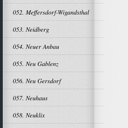
052. Meffersdorf-Wigandsthal
053. Neidberg
054. Neuer Anbau
055. Neu Gablenz
056. Neu Gersdorf
057. Neuhaus
058. Neuklix