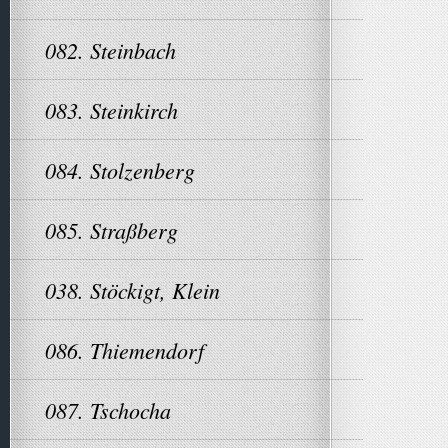
082. Steinbach
083. Steinkirch
084. Stolzenberg
085. Straßberg
038. Stöckigt, Klein
086. Thiemendorf
087. Tschocha