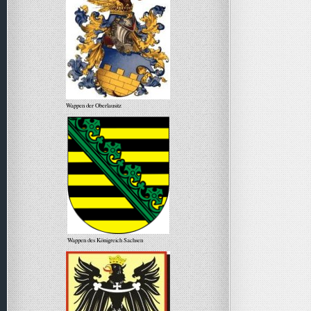
Wappen der Oberlausitz
Wappen des Königreich Sachsen