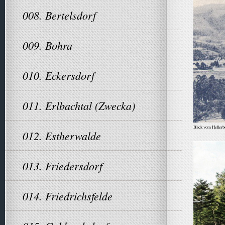
008. Bertelsdorf
009. Bohra
010. Eckersdorf
011. Erlbachtal (Zwecka)
Blick vom Hellerb
012. Estherwalde
013. Friedersdorf
014. Friedrichsfelde