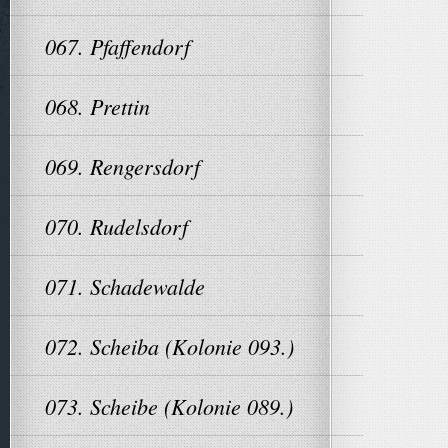
067. Pfaffendorf
068. Prettin
069. Rengersdorf
070. Rudelsdorf
071. Schadewalde
072. Scheiba (Kolonie 093.)
073. Scheibe (Kolonie 089.)