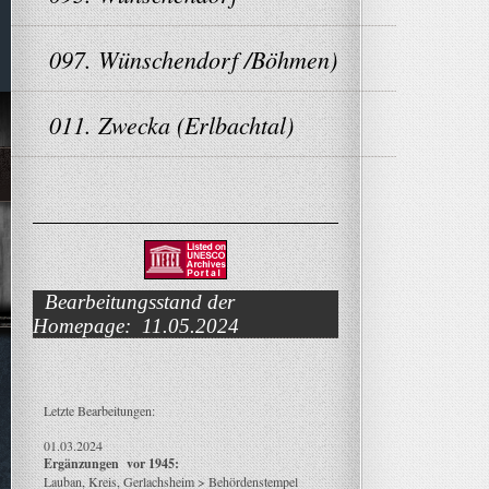
097. Wünschendorf /Böhmen)
011. Zwecka (Erlbachtal)
Bearbeitungsstand der
Homepage: 11.05.2024
Letzte Bearbeitungen:
01.03.2024
Ergänzungen vor 1945:
Lauban, Kreis, Gerlachsheim > Behördenstempel