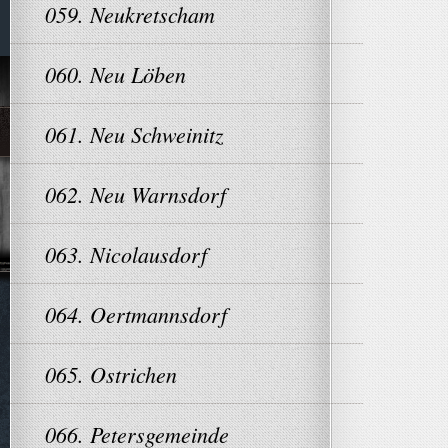
059. Neukretscham
060. Neu Löben
061. Neu Schweinitz
062. Neu Warnsdorf
063. Nicolausdorf
064. Oertmannsdorf
065. Ostrichen
066. Petersgemeinde