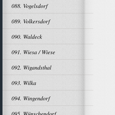
088. Vogelsdorf
089. Volkersdorf
090. Waldeck
091. Wiesa / Wiese
092. Wigandsthal
093. Wilka
094. Wingendorf
095. Wünschendorf