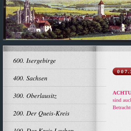
600. Isergebirge
400. Sachsen
ACHT
300. Oberlausitz
sind a
Betracht
200. Der Queis-Kreis
100. Der Kreis Lauban