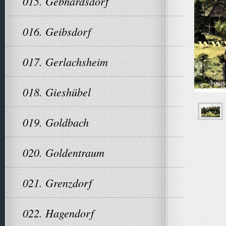
015. Gebhardsdorf
016. Geibsdorf
017. Gerlachsheim
018. Gieshübel
019. Goldbach
020. Goldentraum
021. Grenzdorf
022. Hagendorf