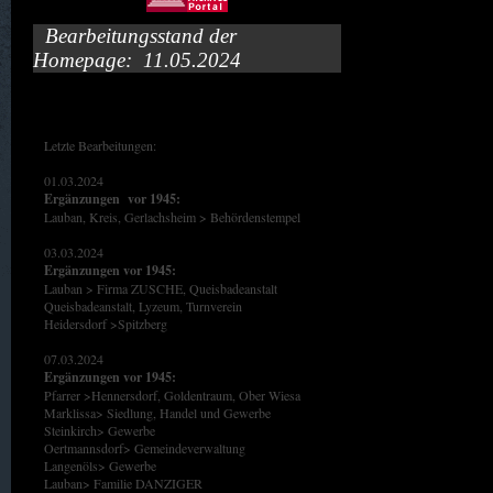
Bearbeitungsstand der
Homepage: 11.05.2024
Letzte Bearbeitungen:
01.03.2024
Ergänzungen vor 1945:
Lauban, Kreis, Gerlachsheim > Behördenstempel
03.03.2024
Ergänzungen vor 1945:
Lauban > Firma ZUSCHE, Queisbadeanstalt
Queisbadeanstalt, Lyzeum, Turnverein
Heidersdorf >Spitzberg
07.03.2024
Ergänzungen vor 1945:
Pfarrer >Hennersdorf, Goldentraum, Ober Wiesa
Marklissa> Siedlung, Handel und Gewerbe
Steinkirch> Gewerbe
Oertmannsdorf> Gemeindeverwaltung
Langenöls> Gewerbe
Lauban> Familie DANZIGER