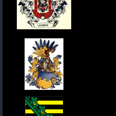
Wappen von Lauban
Wappen der Oberlausitz