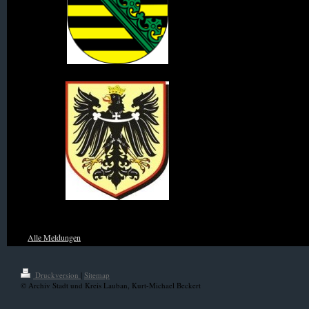
Wappen des Königreich Sachsen
Wappen von Niederschlesien
Alle Meldungen
Druckversion
|
Sitemap
© Archiv Stadt und Kreis Lauban, Kurt-Michael Beckert