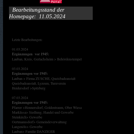
Bearbeitungsstand der
Homepage: 11.05.2024
Letzte Bearbeitungen:
01.03.2024
Ergänzungen vor 1945:
Lauban, Kreis, Gerlachsheim > Behördenstempel
03.03.2024
Ergänzungen vor 1945:
Lauban > Firma ZUSCHE, Queisbadeanstalt
Queisbadeanstalt, Lyzeum, Turnverein
Heidersdorf >Spitzberg
07.03.2024
Ergänzungen vor 1945:
Pfarrer >Hennersdorf, Goldentraum, Ober Wiesa
Marklissa> Siedlung, Handel und Gewerbe
Steinkirch> Gewerbe
Oertmannsdorf> Gemeindeverwaltung
Langenöls> Gewerbe
Lauban> Familie DANZIGER