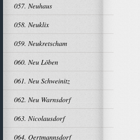
057. Neuhaus
058. Neuklix
059. Neukretscham
060. Neu Löben
061. Neu Schweinitz
062. Neu Warnsdorf
063. Nicolausdorf
064. Oertmannsdorf