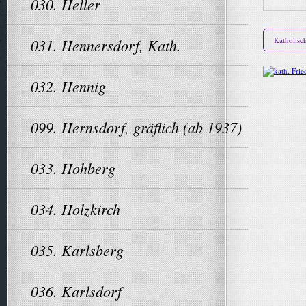
030. Heller
031. Hennersdorf, Kath.
Katholisc
032. Hennig
099. Hernsdorf, gräflich (ab 1937)
033. Hohberg
034. Holzkirch
035. Karlsberg
036. Karlsdorf