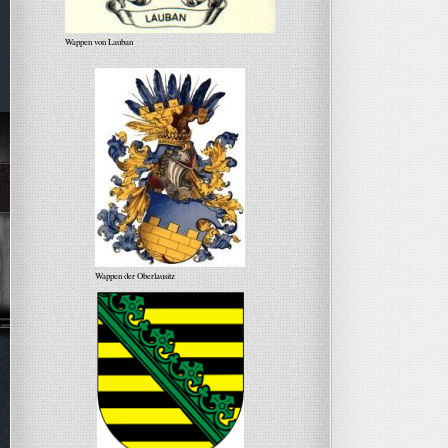
Wappen von Lauban
Wappen der Oberlausitz