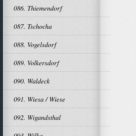
086. Thiemendorf
087. Tschocha
088. Vogelsdorf
089. Volkersdorf
090. Waldeck
091. Wiesa / Wiese
092. Wigandsthal
093. Wilka