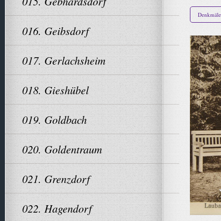
015. Gebhardsdorf
Denkmäler
016. Geibsdorf
017. Gerlachsheim
018. Gieshübel
019. Goldbach
020. Goldentraum
021. Grenzdorf
022. Hagendorf