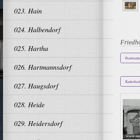
023. Hain
024. Halbendorf
Friedh
025. Hartha
Pestfried
026. Hartmannsdorf
Katholisc
027. Haugsdorf
028. Heide
029. Heidersdorf