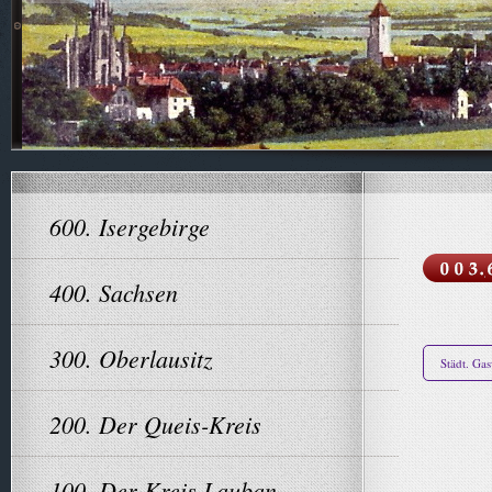
600. Isergebirge
400. Sachsen
300. Oberlausitz
Städt. Ga
200. Der Queis-Kreis
100. Der Kreis Lauban