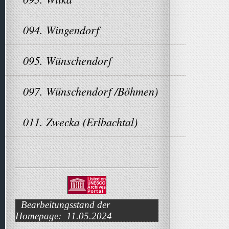
094. Wingendorf
095. Wünschendorf
097. Wünschendorf /Böhmen)
011. Zwecka (Erlbachtal)
Bearbeitungsstand der
Homepage: 11.05.2024