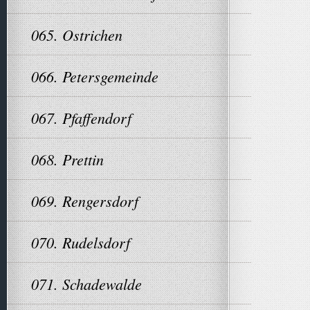
065. Ostrichen
066. Petersgemeinde
067. Pfaffendorf
068. Prettin
069. Rengersdorf
070. Rudelsdorf
071. Schadewalde