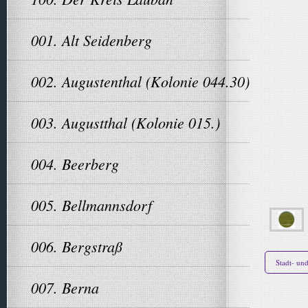
001. Alt Seidenberg
002. Augustenthal (Kolonie 044.30)
003. Augustthal (Kolonie 015.)
004. Beerberg
005. Bellmannsdorf
006. Bergstraß
Stadt- un
007. Berna