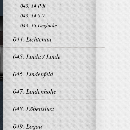
043. 14 P-R
043. 14 S-V
043. 15 Unglücke
044. Lichtenau
045. Linda / Linde
046. Lindenfeld
047. Lindenhöhe
048. Löbenslust
049. Logau