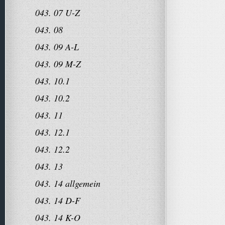
043. 07 U-Z
043. 08
043. 09 A-L
043. 09 M-Z
043. 10.1
043. 10.2
043. 11
043. 12.1
043. 12.2
043. 13
043. 14 allgemein
043. 14 D-F
043. 14 K-O