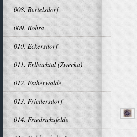
008. Bertelsdorf
009. Bohra
010. Eckersdorf
011. Erlbachtal (Zwecka)
012. Estherwalde
013. Friedersdorf
014. Friedrichsfelde