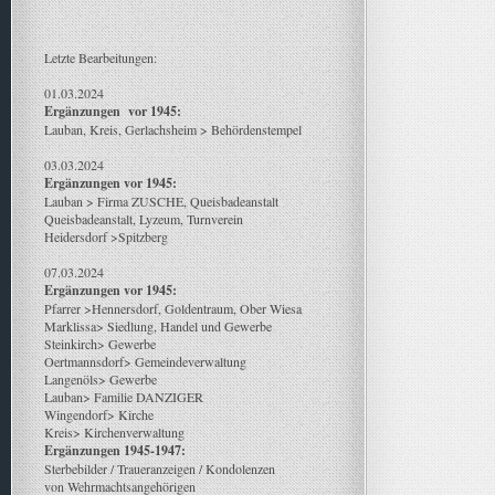
Letzte Bearbeitungen:
01.03.2024
Ergänzungen vor 1945:
Lauban, Kreis, Gerlachsheim > Behördenstempel
03.03.2024
Ergänzungen vor 1945:
Lauban > Firma ZUSCHE, Queisbadeanstalt
Queisbadeanstalt, Lyzeum, Turnverein
Heidersdorf >Spitzberg
07.03.2024
Ergänzungen vor 1945:
Pfarrer >Hennersdorf, Goldentraum, Ober Wiesa
Marklissa> Siedlung, Handel und Gewerbe
Steinkirch> Gewerbe
Oertmannsdorf> Gemeindeverwaltung
Langenöls> Gewerbe
Lauban> Familie DANZIGER
Wingendorf> Kirche
Kreis> Kirchenverwaltung
Ergänzungen 1945-1947:
Sterbebilder / Traueranzeigen / Kondolenzen
von Wehrmachtsangehörigen