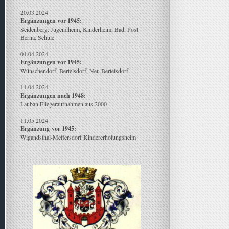
20.03.2024
Ergänzungen vor 1945:
Seidenberg: Jugendheim, Kinderheim, Bad, Post
Berna: Schule
01.04.2024
Ergänzungen vor 1945:
Wünschendorf, Bertelsdorf, Neu Bertelsdorf
11.04.2024
Ergänzungen nach 1948:
Lauban Fliegeraufnahmen aus 2000
11.05.2024
Ergänzung
vor 1945:
Wigandsthal-Meffersdorf Kindererholungsheim