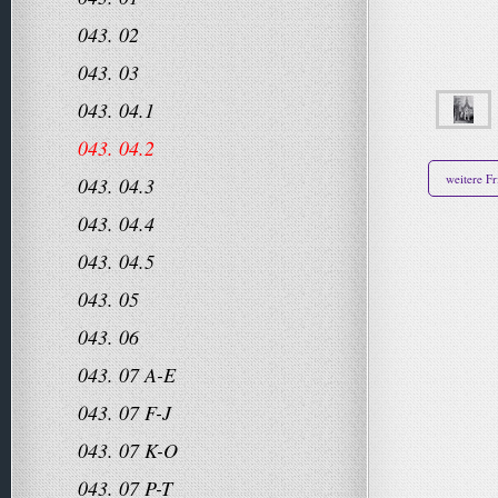
043. 02
043. 03
043. 04.1
043. 04.2
weitere Fr
043. 04.3
043. 04.4
043. 04.5
043. 05
043. 06
043. 07 A-E
043. 07 F-J
043. 07 K-O
043. 07 P-T