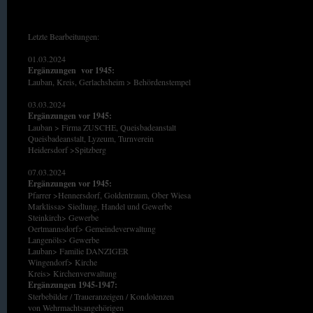
Letzte Bearbeitungen:
01.03.2024
Ergänzungen vor 1945:
Lauban, Kreis, Gerlachsheim > Behördenstempel
03.03.2024
Ergänzungen vor 1945:
Lauban > Firma ZUSCHE, Queisbadeanstalt
Queisbadeanstalt, Lyzeum, Turnverein
Heidersdorf >Spitzberg
07.03.2024
Ergänzungen vor 1945:
Pfarrer >Hennersdorf, Goldentraum, Ober Wiesa
Marklissa> Siedlung, Handel und Gewerbe
Steinkirch> Gewerbe
Oertmannsdorf> Gemeindeverwaltung
Langenöls> Gewerbe
Lauban> Familie DANZIGER
Wingendorf> Kirche
Kreis> Kirchenverwaltung
Ergänzungen 1945-1947:
Sterbebilder / Traueranzeigen / Kondolenzen
von Wehrmachtsangehörigen