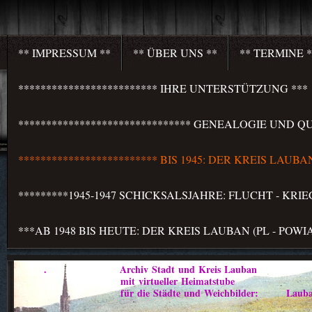
** IMPRESSUM **
** ÜBER UNS **
** TERMINE *
************************* IHRE UNTERSTÜTZUNG ***
******************************* GENEALOGIE UND QU
************************* BIS 1945: DER KREIS LAU
*********1945-1947 SCHICKSALSJAHRE: FLUCHT - KR
***AB 1948 BIS HEUTE: DER KREIS LAUBAN (PL - PO
. Archiv Stadt und Kreis Lauban
mit virtueller Heimatstube
für die Städte und Weichbilder: Lauban - Marklis