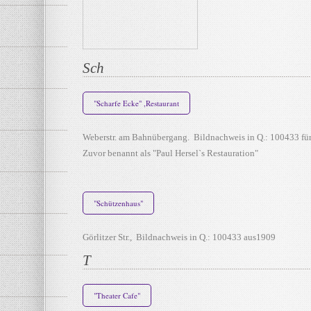
Sch
"Scharfe Ecke" ,Restaurant
Weberstr. am Bahnübergang. Bildnachweis in Q.: 100433 für
Zuvor benannt als "Paul Hersel`s Restauration"
"Schützenhaus"
Görlitzer Str., Bildnachweis in Q.: 100433 aus1909
T
"Theater Cafe"