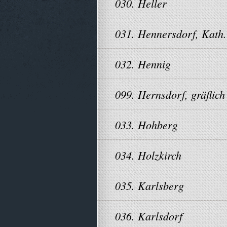
030. Heller
031. Hennersdorf, Kath.
032. Hennig
099. Hernsdorf, gräflich
033. Hohberg
034. Holzkirch
035. Karlsberg
036. Karlsdorf