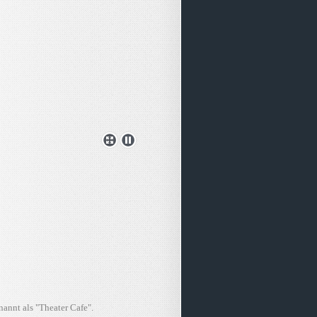
nannt als "Theater Cafe".