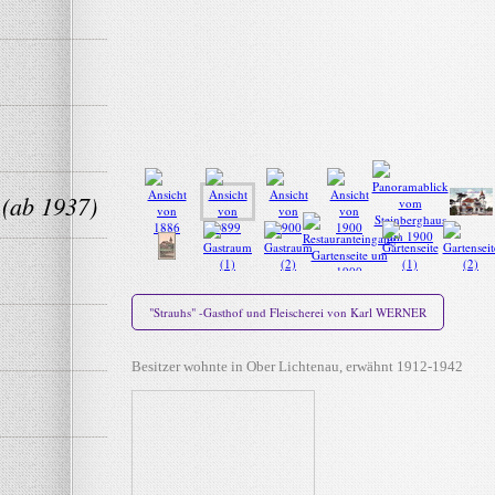
 (ab 1937)
"Strauhs" -Gasthof und Fleischerei von Karl WERNER
Besitzer wohnte in Ober Lichtenau, erwähnt 1912-1942