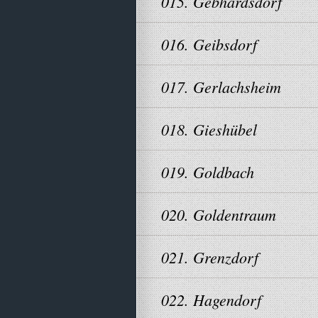
015. Gebhardsdorf
016. Geibsdorf
017. Gerlachsheim
018. Gieshübel
019. Goldbach
020. Goldentraum
021. Grenzdorf
022. Hagendorf