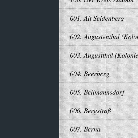
001. Alt Seidenberg
002. Augustenthal (Kolo
003. Augustthal (Kolonie
004. Beerberg
005. Bellmannsdorf
006. Bergstraß
007. Berna