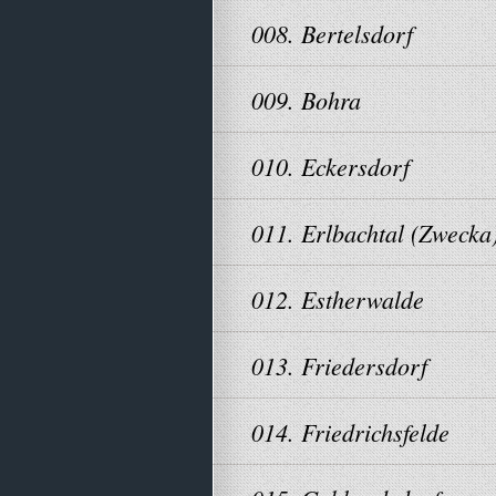
008. Bertelsdorf
009. Bohra
010. Eckersdorf
011. Erlbachtal (Zwecka
012. Estherwalde
013. Friedersdorf
014. Friedrichsfelde