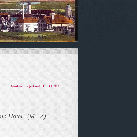
Bearbeitungsst
and: 13.08.2023
und Hotel (M - Z)