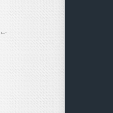
cher".