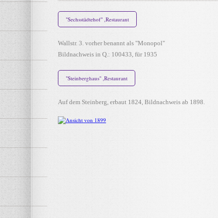
"Sechsstädtehof" ,Restaurant
Wallstr. 3. vorher benannt als "Monopol"
Bildnachweis in Q.: 100433, für 1935
"Steinberghaus" ,Restaurant
Auf dem Steinberg, erbaut 1824, Bildnachweis ab 1898.