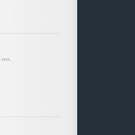
 1910.,