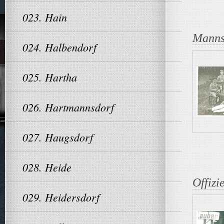
023. Hain
Manns
024. Halbendorf
025. Hartha
026. Hartmannsdorf
027. Haugsdorf
028. Heide
Offizi
029. Heidersdorf