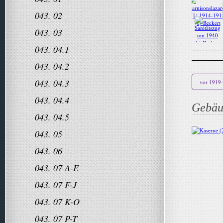
043. 02
043. 03
043. 04.1
043. 04.2
043. 04.3
vor 1919
043. 04.4
Gebäu
043. 04.5
043. 05
043. 06
043. 07 A-E
043. 07 F-J
043. 07 K-O
043. 07 P-T