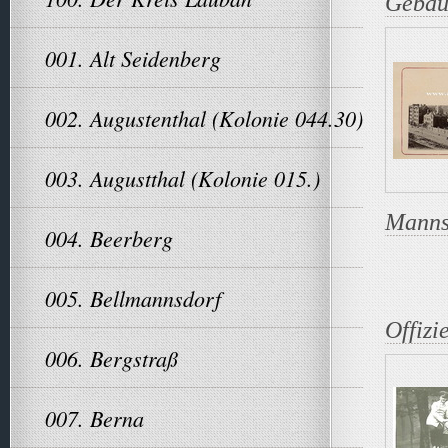
Gebäu
001. Alt Seidenberg
002. Augustenthal (Kolonie 044.30)
003. Augustthal (Kolonie 015.)
Manns
004. Beerberg
005. Bellmannsdorf
Offizi
006. Bergstraß
007. Berna