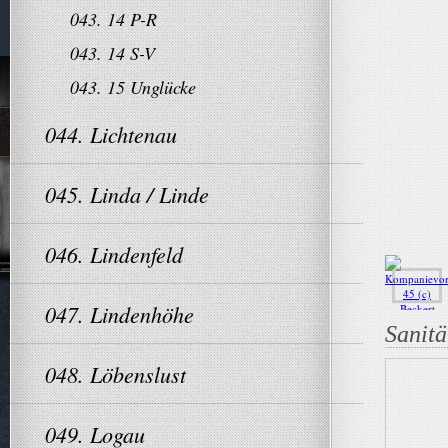
043. 14 P-R
043. 14 S-V
043. 15 Unglücke
044. Lichtenau
045. Linda / Linde
046. Lindenfeld
047. Lindenhöhe
Sanitä
048. Löbenslust
049. Logau