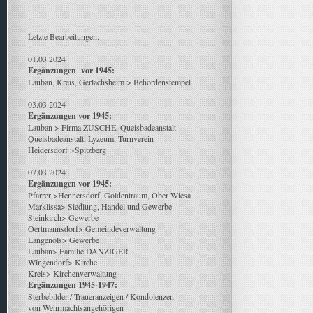
Letzte Bearbeitungen:
01.03.2024
Ergänzungen vor 1945:
Lauban, Kreis, Gerlachsheim > Behördenstempel
03.03.2024
Ergänzungen vor 1945:
Lauban > Firma ZUSCHE, Queisbadeanstalt
Queisbadeanstalt, Lyzeum, Turnverein
Heidersdorf >Spitzberg
07.03.2024
Ergänzungen vor 1945:
Pfarrer >Hennersdorf, Goldentraum, Ober Wiesa
Marklissa> Siedlung, Handel und Gewerbe
Steinkirch> Gewerbe
Oertmannsdorf> Gemeindeverwaltung
Langenöls> Gewerbe
Lauban> Familie DANZIGER
Wingendorf> Kirche
Kreis> Kirchenverwaltung
Ergänzungen 1945-1947:
Sterbebilder / Traueranzeigen / Kondolenzen
von Wehrmachtsangehörigen