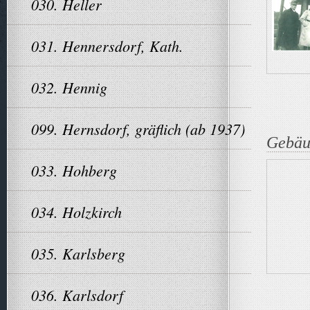
030. Heller
031. Hennersdorf, Kath.
032. Hennig
099. Hernsdorf, gräflich (ab 1937)
Gebäu
033. Hohberg
034. Holzkirch
035. Karlsberg
036. Karlsdorf