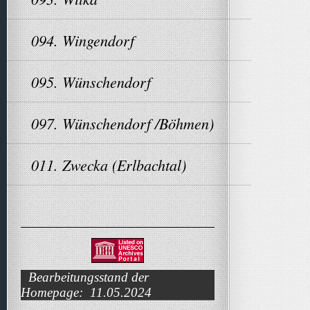
094. Wingendorf
095. Wünschendorf
097. Wünschendorf /Böhmen)
011. Zwecka (Erlbachtal)
Bearbeitungsstand der
Homepage: 11.05.2024