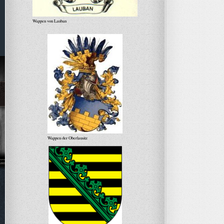
Wappen von Lauban
Wappen der Oberlausitz