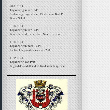
20.03.2024
Ergänzungen vor 1945:
Seidenberg: Jugendheim, Kinderheim, Bad, Post
Berna: Schule
01.04.2024
Ergänzungen vor 1945:
Wünschendorf, Bertelsdorf, Neu Bertelsdorf
11.04.2024
Ergänzungen nach 1948:
Lauban Fliegeraufnahmen aus 2000
11.05.2024
Ergänzung
vor 1945:
Wigandsthal-Meffersdorf Kindererholungsheim