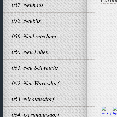
057. Neuhaus
058. Neuklix
059. Neukretscham
060. Neu Löben
061. Neu Schweinitz
062. Neu Warnsdorf
063. Nicolausdorf
064. Oertmannsdorf