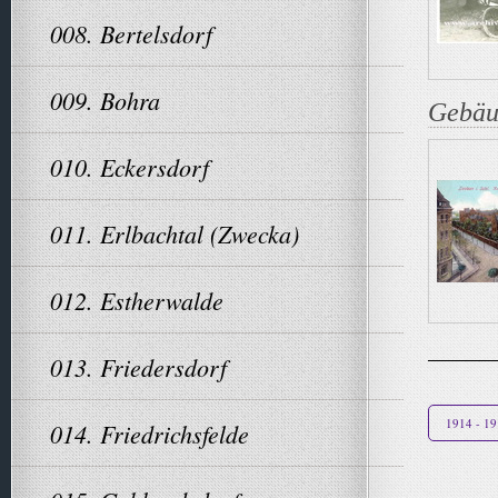
008. Bertelsdorf
009. Bohra
Gebäu
010. Eckersdorf
011. Erlbachtal (Zwecka)
012. Estherwalde
013. Friedersdorf
1914 - 1
014. Friedrichsfelde