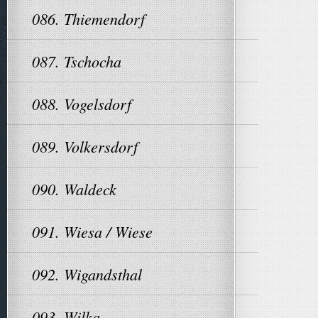
086. Thiemendorf
087. Tschocha
088. Vogelsdorf
089. Volkersdorf
090. Waldeck
091. Wiesa / Wiese
092. Wigandsthal
093. Wilka