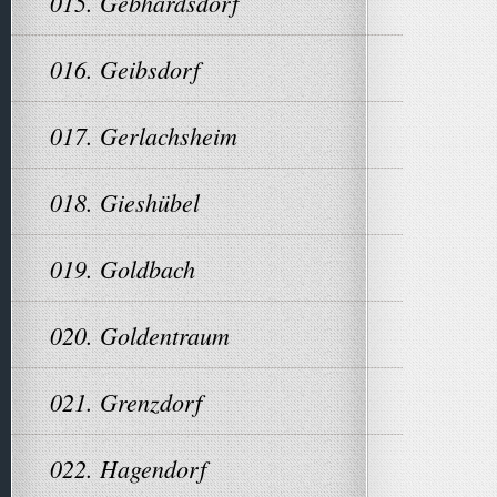
015. Gebhardsdorf
016. Geibsdorf
017. Gerlachsheim
018. Gieshübel
019. Goldbach
020. Goldentraum
021. Grenzdorf
022. Hagendorf