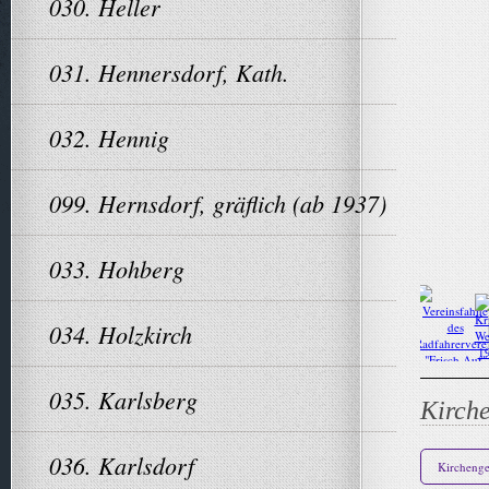
030. Heller
031. Hennersdorf, Kath.
032. Hennig
099. Hernsdorf, gräflich (ab 1937)
033. Hohberg
034. Holzkirch
035. Karlsberg
Kirch
036. Karlsdorf
Kircheng