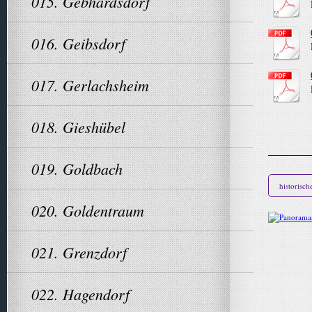
015. Gebhardsdorf
016. Geibsdorf
017. Gerlachsheim
018. Gieshübel
019. Goldbach
historisch
020. Goldentraum
021. Grenzdorf
022. Hagendorf