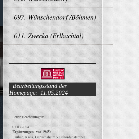
097. Wünschendorf /Böhmen)
011. Zwecka (Erlbachtal)
Bearbeitungsstand der
Homepage: 11.05.2024
Letzte Bearbeitungen:
01.03.2024
Ergänzungen vor 1945:
Lauban, Kreis, Gerlachsheim > Behördenstempel