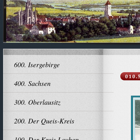
600. Isergebirge
400. Sachsen
300. Oberlausitz
200. Der Queis-Kreis
100. Der Kreis Lauban