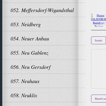
052. Meffersdorf-Wigandsthal
053. Neidberg
054. Neuer Anbau
Schule
055. Neu Gablenz
056. Neu Gersdorf
057. Neuhaus
058. Neuklix
Handel u