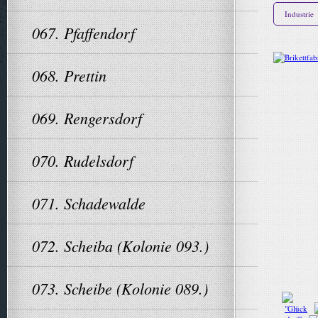
Industrie
067. Pfaffendorf
068. Prettin
069. Rengersdorf
070. Rudelsdorf
071. Schadewalde
072. Scheiba (Kolonie 093.)
073. Scheibe (Kolonie 089.)