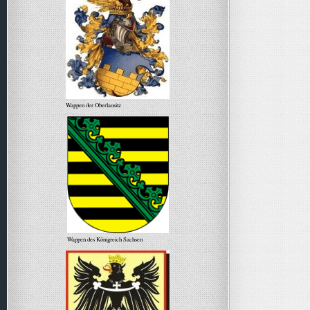
Wappen der Oberlausitz
Wappen des Königreich Sachsen