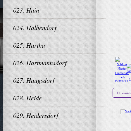
023. Hain
024. Halbendorf
025. Hartha
026. Hartmannsdorf
027. Haugsdorf
Ortsansic
028. Heide
029. Heidersdorf