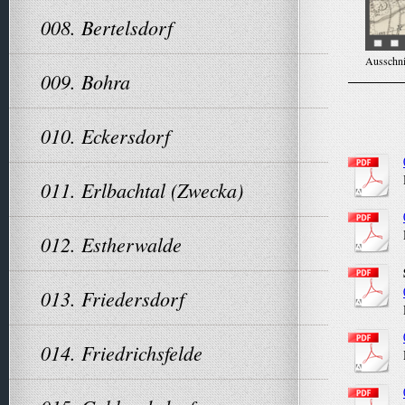
008. Bertelsdorf
Ausschni
009. Bohra
010. Eckersdorf
011. Erlbachtal (Zwecka)
012. Estherwalde
013. Friedersdorf
014. Friedrichsfelde