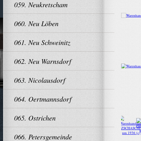
059. Neukretscham
060. Neu Löben
061. Neu Schweinitz
062. Neu Warnsdorf
063. Nicolausdorf
064. Oertmannsdorf
065. Ostrichen
066. Petersgemeinde