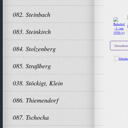
082. Steinbach
083. Steinkirch
Grundher
084. Stolzenberg
085. Straßberg
038. Stöckigt, Klein
086. Thiemendorf
087. Tschocha