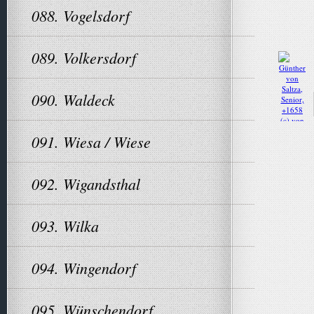
088. Vogelsdorf
089. Volkersdorf
090. Waldeck
091. Wiesa / Wiese
092. Wigandsthal
093. Wilka
094. Wingendorf
095. Wünschendorf