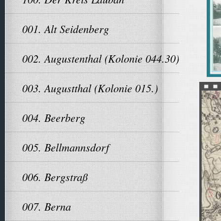
001. Alt Seidenberg
002. Augustenthal (Kolonie 044.30)
003. Augustthal (Kolonie 015.)
004. Beerberg
005. Bellmannsdorf
006. Bergstraß
007. Berna