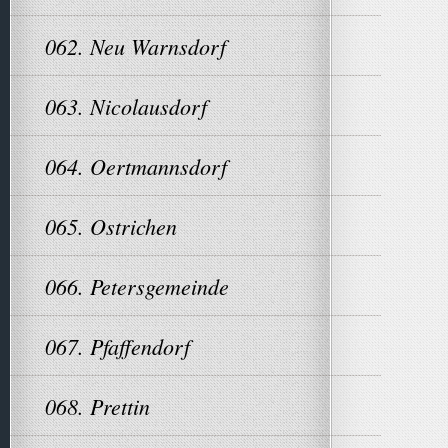
062. Neu Warnsdorf
063. Nicolausdorf
064. Oertmannsdorf
065. Ostrichen
066. Petersgemeinde
067. Pfaffendorf
068. Prettin