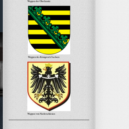
Wappen der Oberlausitz
Wappen des Königreich Sachsen
Wappen von Niederschlesien
Alle Meldungen