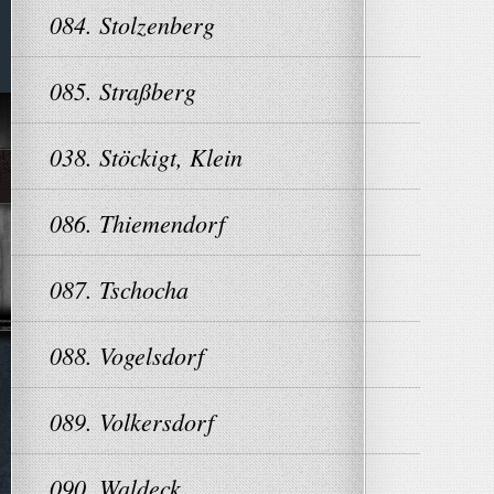
084. Stolzenberg
085. Straßberg
038. Stöckigt, Klein
086. Thiemendorf
087. Tschocha
088. Vogelsdorf
089. Volkersdorf
090. Waldeck