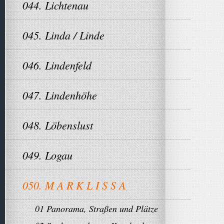
044. Lichtenau
045. Linda / Linde
046. Lindenfeld
047. Lindenhöhe
048. Löbenslust
049. Logau
050. M A R K L I S S A
01 Panorama, Straßen und Plätze