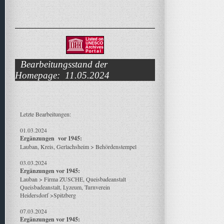
Bearbeitungsstand der
Homepage: 11.05.2024
Letzte Bearbeitungen:
01.03.2024
Ergänzungen vor 1945:
Lauban, Kreis, Gerlachsheim > Behördenstempel
03.03.2024
Ergänzungen vor 1945:
Lauban > Firma ZUSCHE, Queisbadeanstalt
Queisbadeanstalt, Lyzeum, Turnverein
Heidersdorf >Spitzberg
07.03.2024
Ergänzungen vor 1945: