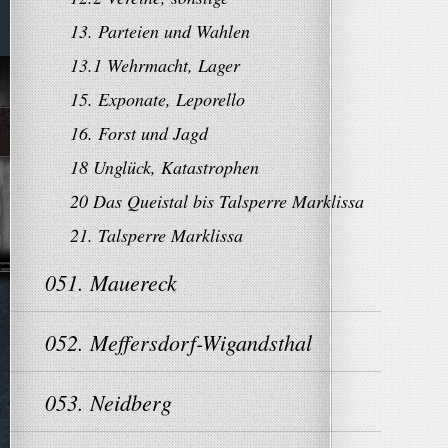
13. Parteien und Wahlen
13.1 Wehrmacht, Lager
15. Exponate, Leporello
16. Forst und Jagd
18 Unglück, Katastrophen
20 Das Queistal bis Talsperre Marklissa
21. Talsperre Marklissa
051. Mauereck
052. Meffersdorf-Wigandsthal
053. Neidberg