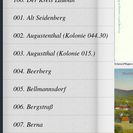
001. Alt Seidenberg
002. Augustenthal (Kolonie 044.30)
003. Augustthal (Kolonie 015.)
Schmuck-Wappen de
004. Beerberg
005. Bellmannsdorf
006. Bergstraß
007. Berna