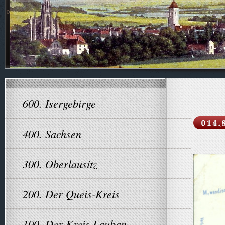
600. Isergebirge
400. Sachsen
300. Oberlausitz
200. Der Queis-Kreis
100. Der Kreis Lauban