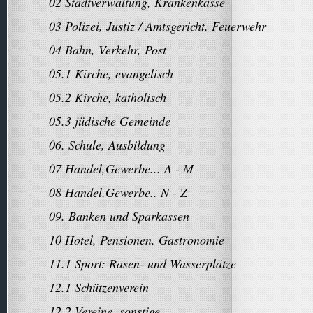
02 Stadtverwaltung, Krankenkasse
03 Polizei, Justiz / Amtsgericht, Feuerwehr
04 Bahn, Verkehr, Post
05.1 Kirche, evangelisch
05.2 Kirche, katholisch
05.3 jüdische Gemeinde
06. Schule, Ausbildung
07 Handel,Gewerbe... A - M
08 Handel,Gewerbe.. N - Z
09. Banken und Sparkassen
10 Hotel, Pensionen, Gastronomie
11.1 Sport: Rasen- und Wasserplätze
12.1 Schützenverein
12.2 Vereine, sonstige