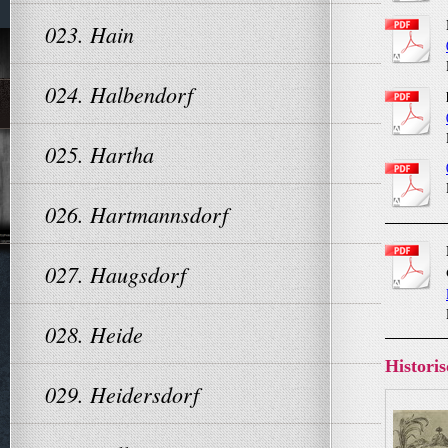
023. Hain
024. Halbendorf
025. Hartha
026. Hartmannsdorf
027. Haugsdorf
028. Heide
Histori
029. Heidersdorf