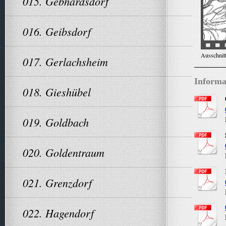
015. Gebhardsdorf
016. Geibsdorf
Ausschnitt
017. Gerlachsheim
Informa
018. Gieshübel
019. Goldbach
020. Goldentraum
021. Grenzdorf
022. Hagendorf