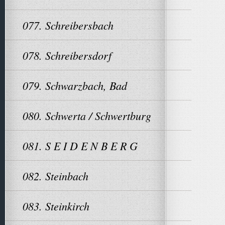
077. Schreibersbach
078. Schreibersdorf
079. Schwarzbach, Bad
080. Schwerta / Schwertburg
081. S E I D E N B E R G
082. Steinbach
083. Steinkirch