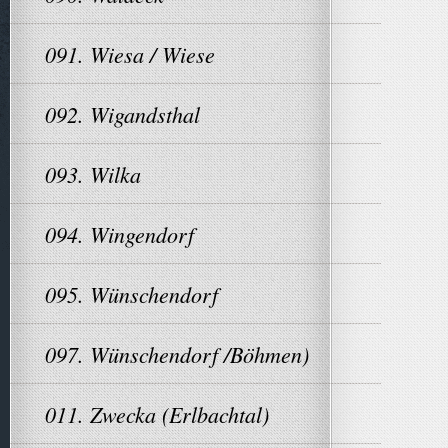
091. Wiesa / Wiese
092. Wigandsthal
093. Wilka
094. Wingendorf
095. Wünschendorf
097. Wünschendorf /Böhmen)
011. Zwecka (Erlbachtal)