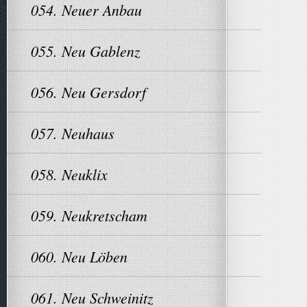
054. Neuer Anbau
055. Neu Gablenz
056. Neu Gersdorf
057. Neuhaus
058. Neuklix
059. Neukretscham
060. Neu Löben
061. Neu Schweinitz