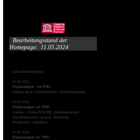
Bearbeitungsstand der
Homepage: 11.05.2024
Letzte Bearbeitungen:
01.03.2024
Ergänzungen vor 1945:
Lauban, Kreis, Gerlachsheim > Behördenstempel
03.03.2024
Ergänzungen vor 1945:
Lauban > Firma ZUSCHE, Queisbadeanstalt
Queisbadeanstalt, Lyzeum, Turnverein
Heidersdorf >Spitzberg
07.03.2024
Ergänzungen vor 1945: