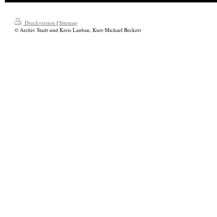
Druckversion
|
Sitemap
© Archiv Stadt und Kreis Lauban, Kurt-Michael Beckert