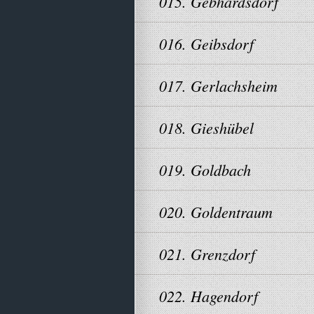
015. Gebhardsdorf
016. Geibsdorf
017. Gerlachsheim
018. Gieshübel
019. Goldbach
020. Goldentraum
021. Grenzdorf
022. Hagendorf