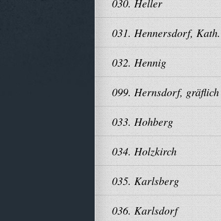
030. Heller
031. Hennersdorf, Kath.
032. Hennig
099. Hernsdorf, gräflich
033. Hohberg
034. Holzkirch
035. Karlsberg
036. Karlsdorf