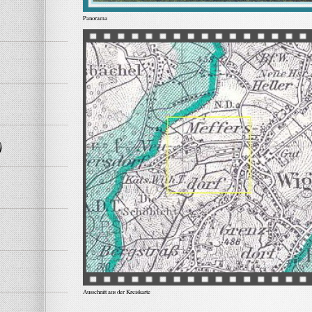
Panorama
)
Ausschnitt aus der Kreiskarte