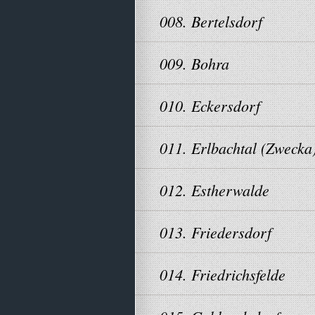
008. Bertelsdorf
009. Bohra
010. Eckersdorf
011. Erlbachtal (Zwecka
012. Estherwalde
013. Friedersdorf
014. Friedrichsfelde