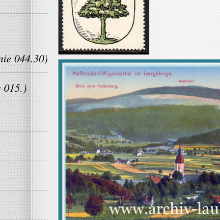
nie 044.30)
 015.)