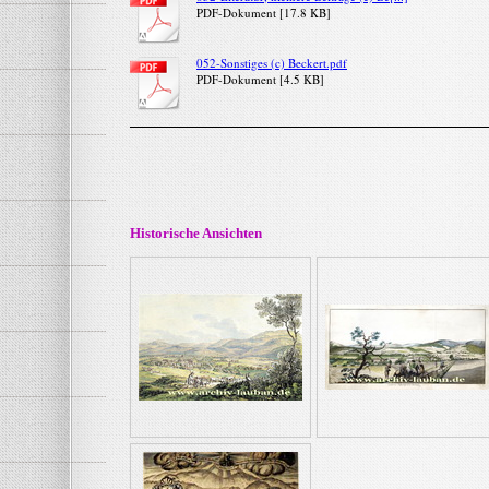
PDF-Dokument [17.8 KB]
052-Sonstiges (c) Beckert.pdf
PDF-Dokument [4.5 KB]
Historische Ansichten