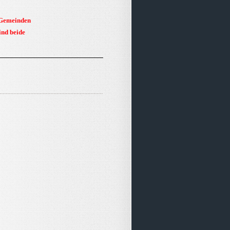
 Gemeinden
ind beide