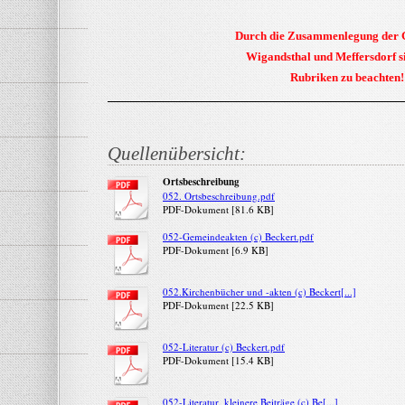
Durch die Zusammenlegung der
Wigandsthal und Meffersdorf s
Rubriken zu beachten!
Quellenübersicht:
Ortsbeschreibung
052. Ortsbeschreibung.pdf
PDF-Dokument [81.6 KB]
052-Gemeindeakten (c) Beckert.pdf
PDF-Dokument [6.9 KB]
052.Kirchenbücher und -akten (c) Beckert[...]
PDF-Dokument [22.5 KB]
052-Literatur (c) Beckert.pdf
PDF-Dokument [15.4 KB]
052-Literatur, kleinere Beiträge (c) Be[...]