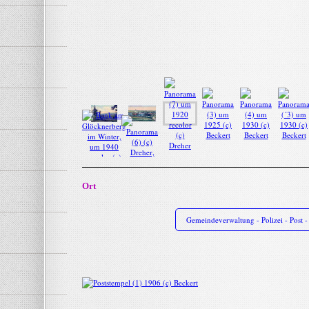
Ort
Gemeindeverwaltung - Polizei - Post 