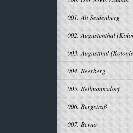
001. Alt Seidenberg
002. Augustenthal (Kolo
003. Augustthal (Kolonie
004. Beerberg
005. Bellmannsdorf
006. Bergstraß
007. Berna