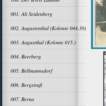
001. Alt Seidenberg
002. Augustenthal (Kolonie 044.30)
003. Augustthal (Kolonie 015.)
004. Beerberg
005. Bellmannsdorf
006. Bergstraß
007. Berna