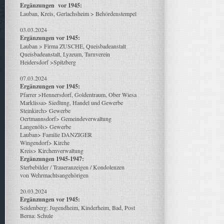
Ergänzungen vor 1945:
Lauban, Kreis, Gerlachsheim > Behördenstempel
03.03.2024
Ergänzungen vor 1945:
Lauban > Firma ZUSCHE, Queisbadeanstalt
Queisbadeanstalt, Lyzeum, Turnverein
Heidersdorf >Spitzberg
07.03.2024
Ergänzungen vor 1945:
Pfarrer >Hennersdorf, Goldentraum, Ober Wiesa
Marklissa> Siedlung, Handel und Gewerbe
Steinkirch> Gewerbe
Oertmannsdorf> Gemeindeverwaltung
Langenöls> Gewerbe
Lauban> Familie DANZIGER
Wingendorf> Kirche
Kreis> Kirchenverwaltung
Ergänzungen 1945-1947:
Sterbebilder / Traueranzeigen / Kondolenzen
von Wehrmachtsangehörigen
20.03.2024
Ergänzungen vor 1945:
Seidenberg: Jugendheim, Kinderheim, Bad, Post
Berna: Schule