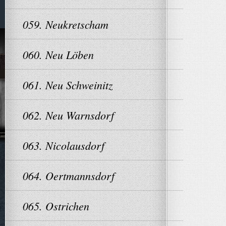
059. Neukretscham
060. Neu Löben
061. Neu Schweinitz
062. Neu Warnsdorf
063. Nicolausdorf
064. Oertmannsdorf
065. Ostrichen