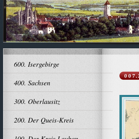
600. Isergebirge
400. Sachsen
300. Oberlausitz
200. Der Queis-Kreis
100. Der Kreis Lauban