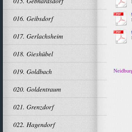
015. Gebhardsdorf
016. Geibsdorf
017. Gerlachsheim
018. Gieshübel
019. Goldbach
Neidburg
020. Goldentraum
021. Grenzdorf
022. Hagendorf