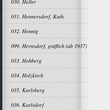
030. Heller
031. Hennersdorf, Kath.
032. Hennig
099. Hernsdorf, gräflich (ab 1937)
033. Hohberg
034. Holzkirch
035. Karlsberg
036. Karlsdorf