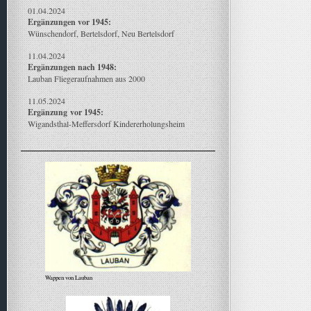
01.04.2024
Ergänzungen vor 1945:
Wünschendorf, Bertelsdorf, Neu Bertelsdorf
11.04.2024
Ergänzungen nach 1948:
Lauban Fliegeraufnahmen aus 2000
11.05.2024
Ergänzung
vor 1945:
Wigandsthal-Meffersdorf Kindererholungsheim
Wappen von Lauban