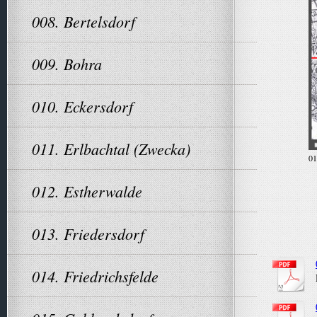
008. Bertelsdorf
009. Bohra
010. Eckersdorf
011. Erlbachtal (Zwecka)
01
012. Estherwalde
013. Friedersdorf
014. Friedrichsfelde