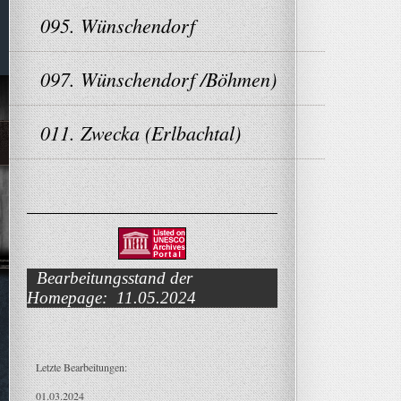
095. Wünschendorf
097. Wünschendorf /Böhmen)
011. Zwecka (Erlbachtal)
Bearbeitungsstand der
Homepage: 11.05.2024
Letzte Bearbeitungen:
01.03.2024