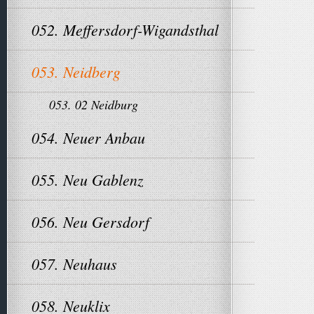
052. Meffersdorf-Wigandsthal
053. Neidberg
053. 02 Neidburg
054. Neuer Anbau
055. Neu Gablenz
056. Neu Gersdorf
057. Neuhaus
058. Neuklix