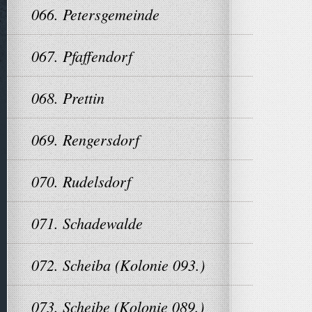
066. Petersgemeinde
067. Pfaffendorf
068. Prettin
069. Rengersdorf
070. Rudelsdorf
071. Schadewalde
072. Scheiba (Kolonie 093.)
073. Scheibe (Kolonie 089.)