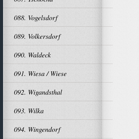
088. Vogelsdorf
089. Volkersdorf
090. Waldeck
091. Wiesa / Wiese
092. Wigandsthal
093. Wilka
094. Wingendorf