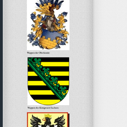
Wappen der Oberlausitz
Wappen des Königreich Sachsen