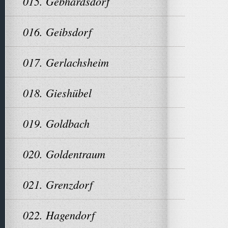
015. Gebhardsdorf
016. Geibsdorf
017. Gerlachsheim
018. Gieshübel
019. Goldbach
020. Goldentraum
021. Grenzdorf
022. Hagendorf