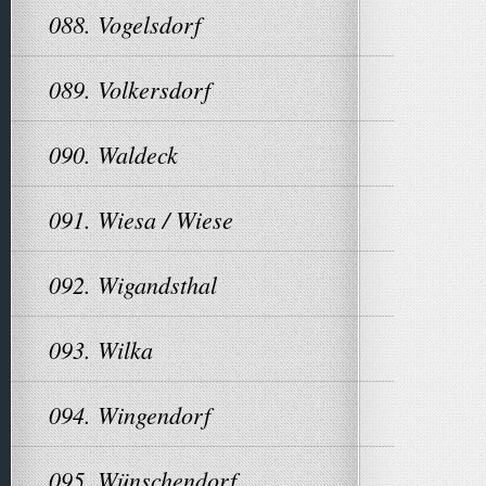
088. Vogelsdorf
089. Volkersdorf
090. Waldeck
091. Wiesa / Wiese
092. Wigandsthal
093. Wilka
094. Wingendorf
095. Wünschendorf