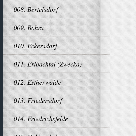
008. Bertelsdorf
009. Bohra
010. Eckersdorf
011. Erlbachtal (Zwecka)
012. Estherwalde
013. Friedersdorf
014. Friedrichsfelde