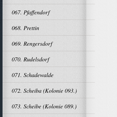
067. Pfaffendorf
068. Prettin
069. Rengersdorf
070. Rudelsdorf
071. Schadewalde
072. Scheiba (Kolonie 093.)
073. Scheibe (Kolonie 089.)