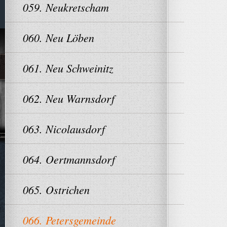
059. Neukretscham
060. Neu Löben
061. Neu Schweinitz
062. Neu Warnsdorf
063. Nicolausdorf
064. Oertmannsdorf
065. Ostrichen
066. Petersgemeinde