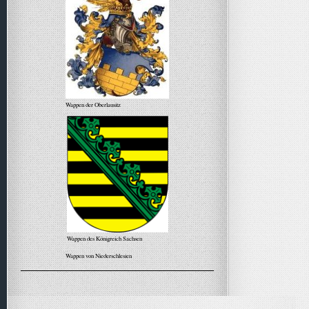
Wappen der Oberlausitz
Wappen des Königreich Sachsen
Wappen von Niederschlesien
Alle Meldungen