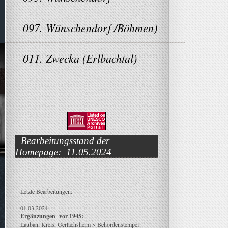
097. Wünschendorf /Böhmen)
011. Zwecka (Erlbachtal)
Bearbeitungsstand der
Homepage: 11.05.2024
Letzte Bearbeitungen:
01.03.2024
Ergänzungen vor 1945:
Lauban, Kreis, Gerlachsheim > Behördenstempel