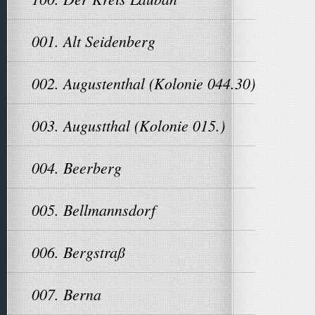
001. Alt Seidenberg
002. Augustenthal (Kolonie 044.30)
003. Augustthal (Kolonie 015.)
004. Beerberg
005. Bellmannsdorf
006. Bergstraß
007. Berna