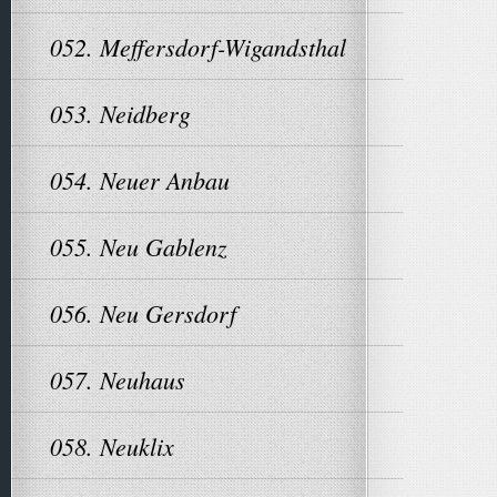
052. Meffersdorf-Wigandsthal
053. Neidberg
054. Neuer Anbau
055. Neu Gablenz
056. Neu Gersdorf
057. Neuhaus
058. Neuklix