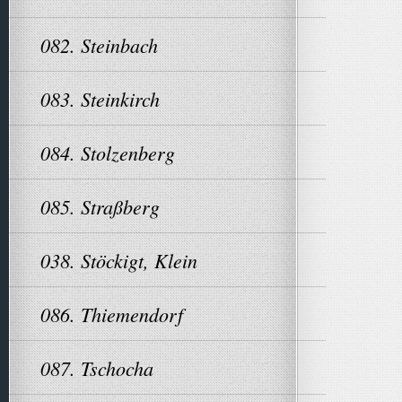
082. Steinbach
083. Steinkirch
084. Stolzenberg
085. Straßberg
038. Stöckigt, Klein
086. Thiemendorf
087. Tschocha