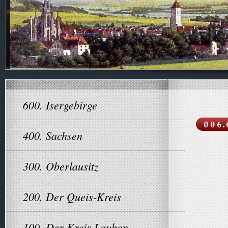
600. Isergebirge
400. Sachsen
300. Oberlausitz
200. Der Queis-Kreis
100. Der Kreis Lauban