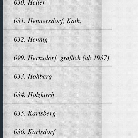
030. Heller
031. Hennersdorf, Kath.
032. Hennig
099. Hernsdorf, gräflich (ab 1937)
033. Hohberg
034. Holzkirch
035. Karlsberg
036. Karlsdorf