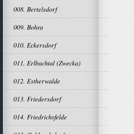
008. Bertelsdorf
009. Bohra
010. Eckersdorf
011. Erlbachtal (Zwecka)
012. Estherwalde
013. Friedersdorf
014. Friedrichsfelde