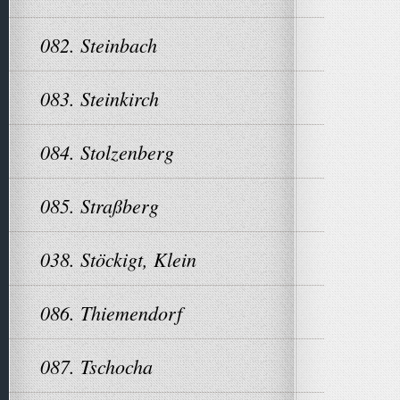
082. Steinbach
083. Steinkirch
084. Stolzenberg
085. Straßberg
038. Stöckigt, Klein
086. Thiemendorf
087. Tschocha