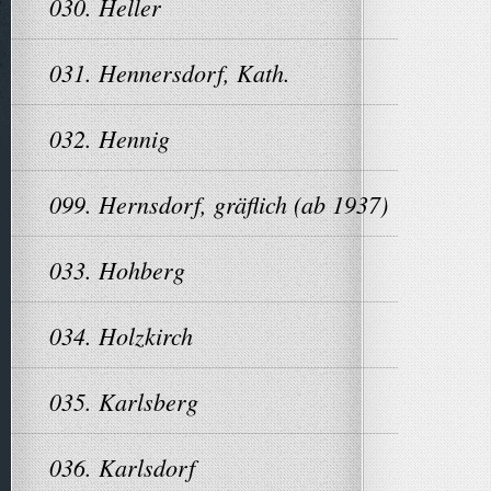
030. Heller
031. Hennersdorf, Kath.
032. Hennig
099. Hernsdorf, gräflich (ab 1937)
033. Hohberg
034. Holzkirch
035. Karlsberg
036. Karlsdorf