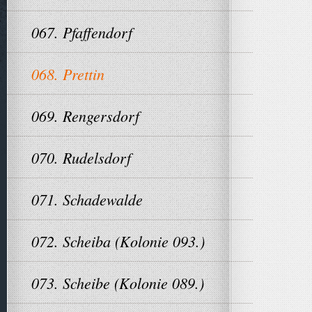
067. Pfaffendorf
068. Prettin
069. Rengersdorf
070. Rudelsdorf
071. Schadewalde
072. Scheiba (Kolonie 093.)
073. Scheibe (Kolonie 089.)