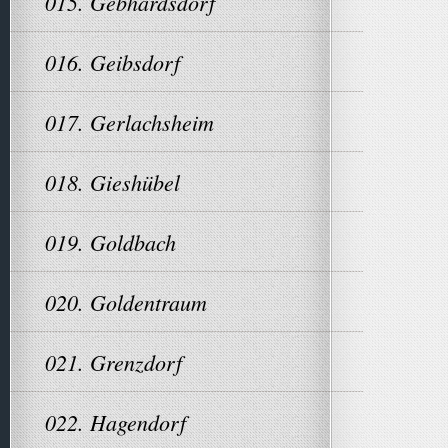
015. Gebhardsdorf
016. Geibsdorf
017. Gerlachsheim
018. Gieshübel
019. Goldbach
020. Goldentraum
021. Grenzdorf
022. Hagendorf