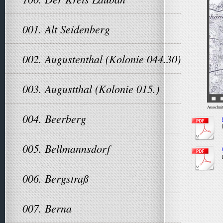
001. Alt Seidenberg
002. Augustenthal (Kolonie 044.30)
003. Augustthal (Kolonie 015.)
Ausschnit
004. Beerberg
005. Bellmannsdorf
006. Bergstraß
007. Berna