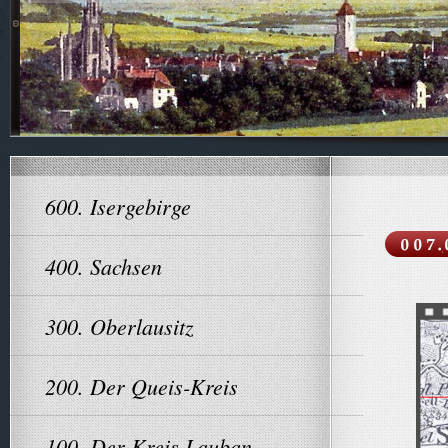
600. Isergebirge
400. Sachsen
300. Oberlausitz
200. Der Queis-Kreis
100. Der Kreis Lauban