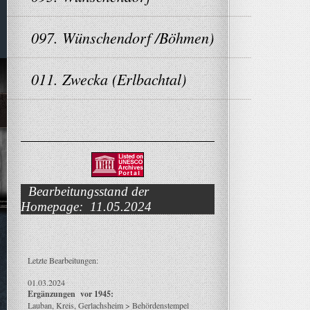
097. Wünschendorf /Böhmen)
011. Zwecka (Erlbachtal)
Bearbeitungsstand der
Homepage: 11.05.2024
Letzte Bearbeitungen:
01.03.2024
Ergänzungen vor 1945:
Lauban, Kreis, Gerlachsheim > Behördenstempel