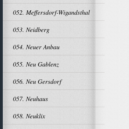
052. Meffersdorf-Wigandsthal
053. Neidberg
054. Neuer Anbau
055. Neu Gablenz
056. Neu Gersdorf
057. Neuhaus
058. Neuklix