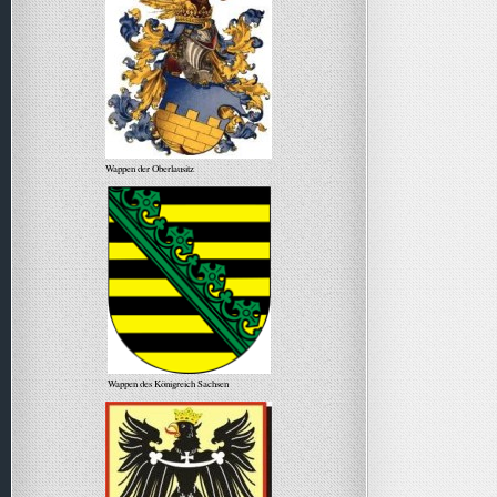
Wappen der Oberlausitz
Wappen des Königreich Sachsen