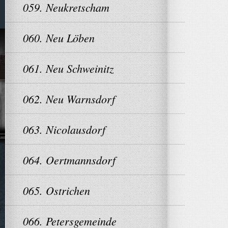
059. Neukretscham
060. Neu Löben
061. Neu Schweinitz
062. Neu Warnsdorf
063. Nicolausdorf
064. Oertmannsdorf
065. Ostrichen
066. Petersgemeinde