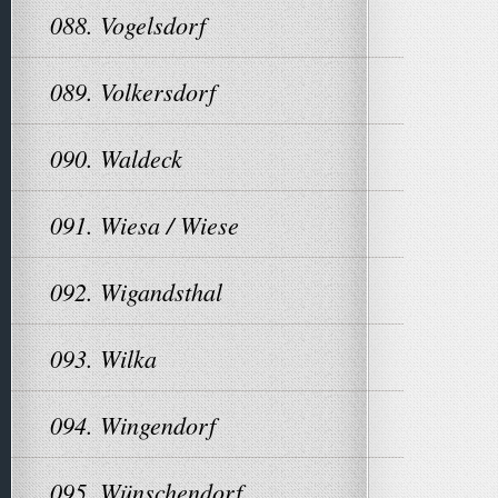
088. Vogelsdorf
089. Volkersdorf
090. Waldeck
091. Wiesa / Wiese
092. Wigandsthal
093. Wilka
094. Wingendorf
095. Wünschendorf