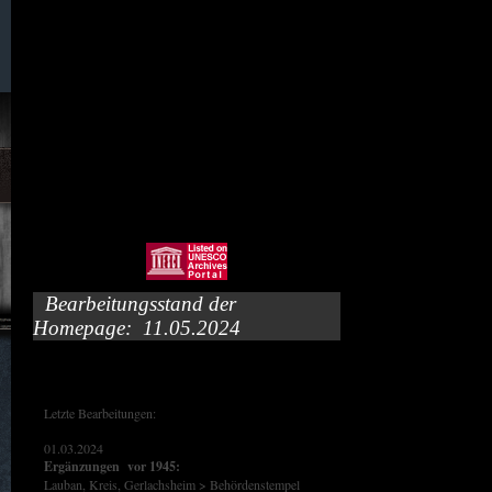
097. Wünschendorf /Böhmen)
011. Zwecka (Erlbachtal)
Bearbeitungsstand der
Homepage: 11.05.2024
Letzte Bearbeitungen:
01.03.2024
Ergänzungen vor 1945:
Lauban, Kreis, Gerlachsheim > Behördenstempel