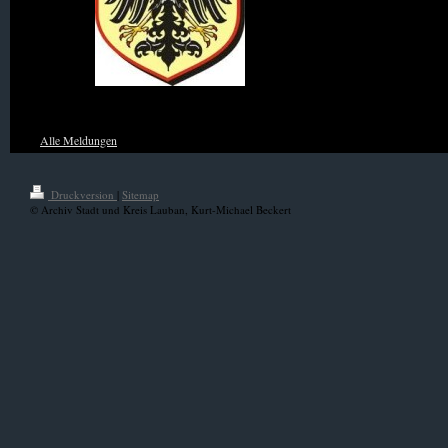
Wappen von Niederschlesien
Alle Meldungen
Druckversion
|
Sitemap
© Archiv Stadt und Kreis Lauban, Kurt-Michael Beckert