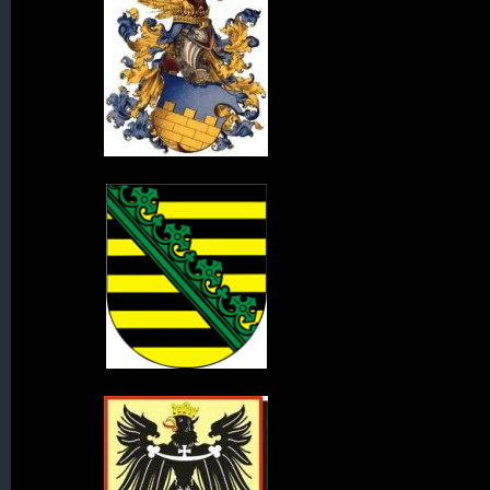
Wappen der Oberlausitz
Wappen des Königreich Sachsen