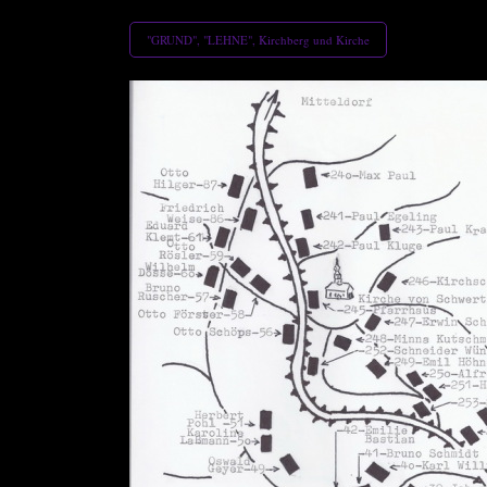
"GRUND", "LEHNE", Kirchberg und Kirche