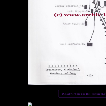
)
Die Schwertburg und Ihre Vorburg (Dö