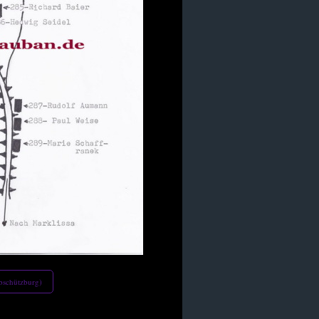
bschützburg)