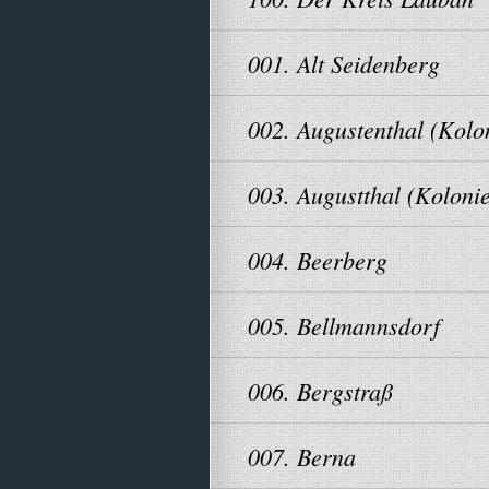
001. Alt Seidenberg
002. Augustenthal (Kolo
003. Augustthal (Kolonie
004. Beerberg
005. Bellmannsdorf
006. Bergstraß
007. Berna