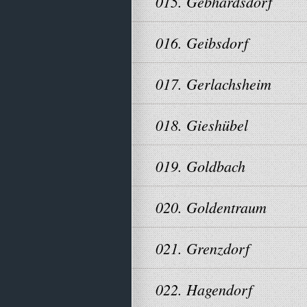
015. Gebhardsdorf
016. Geibsdorf
017. Gerlachsheim
018. Gieshübel
019. Goldbach
020. Goldentraum
021. Grenzdorf
022. Hagendorf