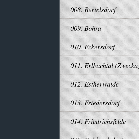
008. Bertelsdorf
009. Bohra
010. Eckersdorf
011. Erlbachtal (Zwecka
012. Estherwalde
013. Friedersdorf
014. Friedrichsfelde