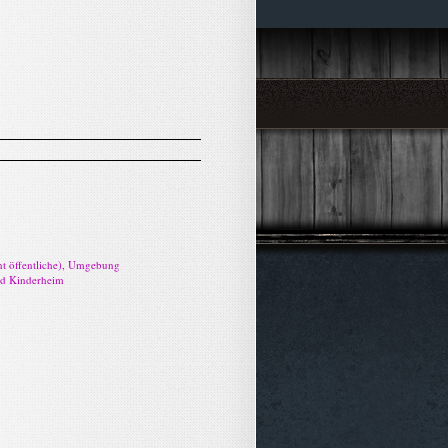
cht öffentliche), Umgebung
nd Kinderheim