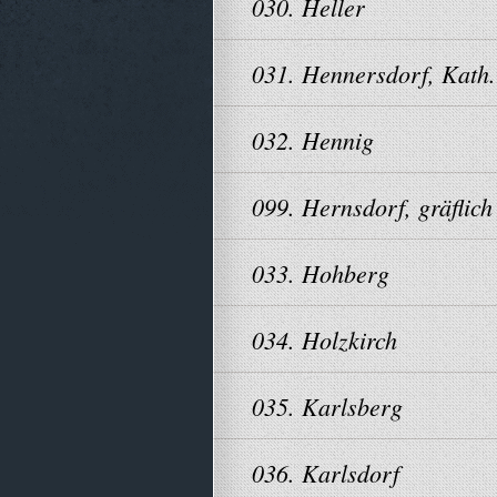
030. Heller
031. Hennersdorf, Kath.
032. Hennig
099. Hernsdorf, gräflich
033. Hohberg
034. Holzkirch
035. Karlsberg
036. Karlsdorf