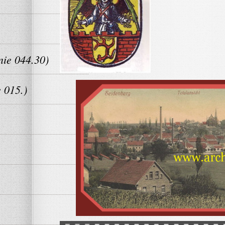
nie 044.30)
 015.)