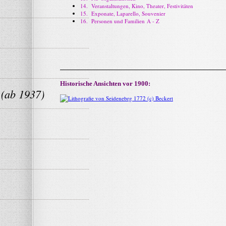
14. Veranstaltungen, Kino, Theater, Festivitäten
15. Exponate, Laparello, Souvenier
16. Personen und Familien A - Z
Historische Ansichten vor 1900:
 (ab 1937)