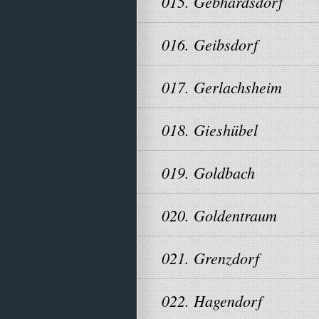
015. Gebhardsdorf
016. Geibsdorf
017. Gerlachsheim
018. Gieshübel
019. Goldbach
020. Goldentraum
021. Grenzdorf
022. Hagendorf