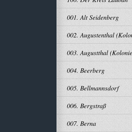
001. Alt Seidenberg
002. Augustenthal (Kolo
003. Augustthal (Kolonie
004. Beerberg
005. Bellmannsdorf
006. Bergstraß
007. Berna