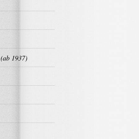
 (ab 1937)