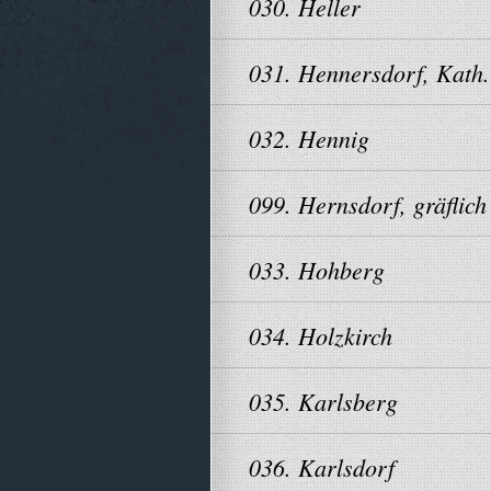
030. Heller
031. Hennersdorf, Kath.
032. Hennig
099. Hernsdorf, gräflich
033. Hohberg
034. Holzkirch
035. Karlsberg
036. Karlsdorf