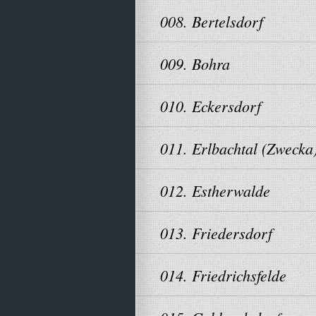
008. Bertelsdorf
009. Bohra
010. Eckersdorf
011. Erlbachtal (Zwecka
012. Estherwalde
013. Friedersdorf
014. Friedrichsfelde