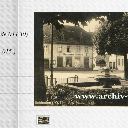
nie 044.30)
 015.)