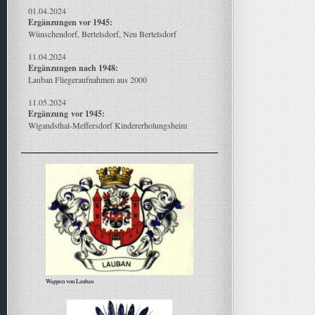
01.04.2024
Ergänzungen vor 1945:
Wünschendorf, Bertelsdorf, Neu Bertelsdorf
11.04.2024
Ergänzungen nach 1948:
Lauban Fliegeraufnahmen aus 2000
11.05.2024
Ergänzung
vor 1945:
Wigandsthal-Meffersdorf Kindererholungsheim
Wappen von Lauban