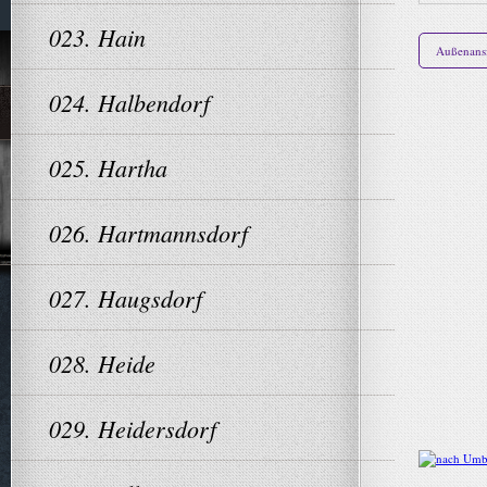
023. Hain
Außenansi
024. Halbendorf
025. Hartha
026. Hartmannsdorf
027. Haugsdorf
028. Heide
029. Heidersdorf