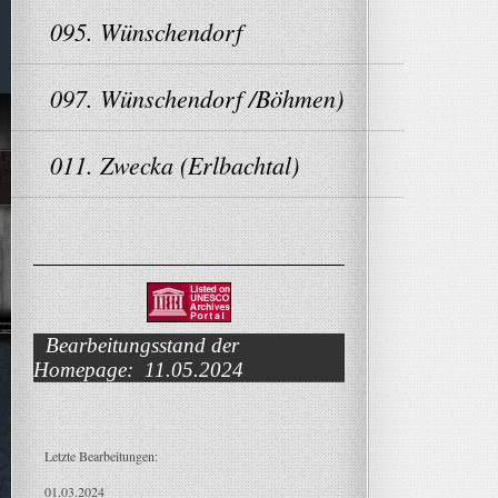
095. Wünschendorf
097. Wünschendorf /Böhmen)
011. Zwecka (Erlbachtal)
Bearbeitungsstand der
Homepage: 11.05.2024
Letzte Bearbeitungen:
01.03.2024