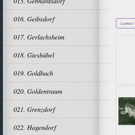
015. Gebhardsdorf
016. Geibsdorf
Luftbild 
017. Gerlachsheim
018. Gieshübel
019. Goldbach
020. Goldentraum
021. Grenzdorf
022. Hagendorf