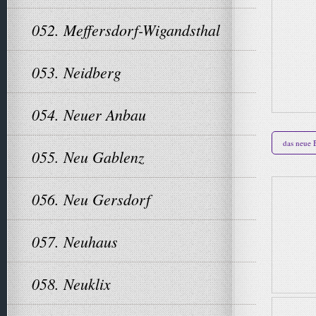
052. Meffersdorf-Wigandsthal
053. Neidberg
054. Neuer Anbau
das neue
055. Neu Gablenz
056. Neu Gersdorf
057. Neuhaus
058. Neuklix