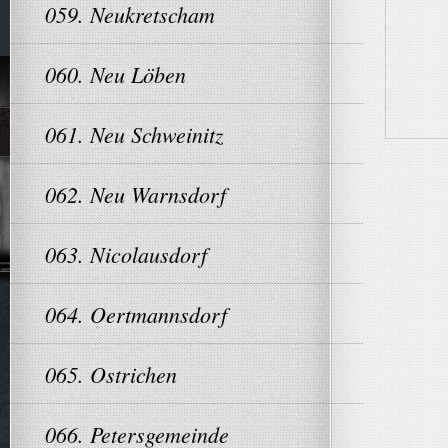
059. Neukretscham
060. Neu Löben
061. Neu Schweinitz
062. Neu Warnsdorf
063. Nicolausdorf
064. Oertmannsdorf
065. Ostrichen
066. Petersgemeinde