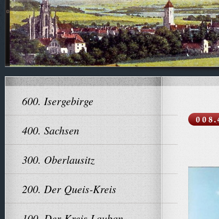
600. Isergebirge
400. Sachsen
300. Oberlausitz
200. Der Queis-Kreis
100. Der Kreis Lauban