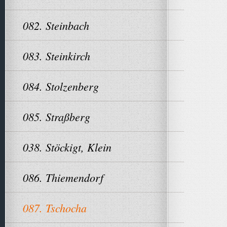
082. Steinbach
083. Steinkirch
084. Stolzenberg
085. Straßberg
038. Stöckigt, Klein
086. Thiemendorf
087. Tschocha