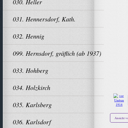
030. Heller
031. Hennersdorf, Kath.
032. Hennig
099. Hernsdorf, gräflich (ab 1937)
033. Hohberg
034. Holzkirch
035. Karlsberg
Ansicht 
036. Karlsdorf