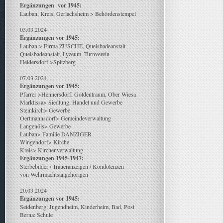
Ergänzungen vor 1945:
Lauban, Kreis, Gerlachsheim > Behördenstempel
03.03.2024
Ergänzungen vor 1945:
Lauban > Firma ZUSCHE, Queisbadeanstalt
Queisbadeanstalt, Lyzeum, Turnverein
Heidersdorf >Spitzberg
07.03.2024
Ergänzungen vor 1945:
Pfarrer >Hennersdorf, Goldentraum, Ober Wiesa
Marklissa> Siedlung, Handel und Gewerbe
Steinkirch> Gewerbe
Oertmannsdorf> Gemeindeverwaltung
Langenöls> Gewerbe
Lauban> Familie DANZIGER
Wingendorf> Kirche
Kreis> Kirchenverwaltung
Ergänzungen 1945-1947:
Sterbebilder / Traueranzeigen / Kondolenzen
von Wehrmachtsangehörigen
20.03.2024
Ergänzungen vor 1945:
Seidenberg: Jugendheim, Kinderheim, Bad, Post
Berna: Schule