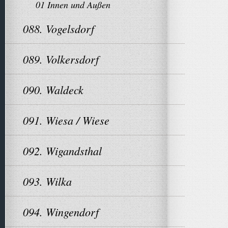
01 Innen und Außen
088. Vogelsdorf
089. Volkersdorf
090. Waldeck
091. Wiesa / Wiese
092. Wigandsthal
093. Wilka
094. Wingendorf