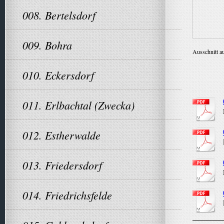
008. Bertelsdorf
009. Bohra
Ausschnitt au
010. Eckersdorf
011. Erlbachtal (Zwecka)
012. Estherwalde
013. Friedersdorf
014. Friedrichsfelde