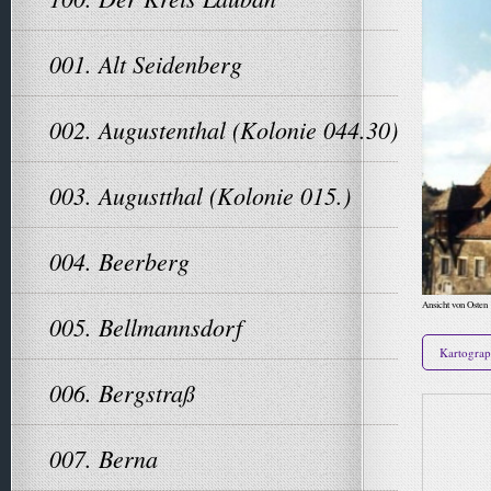
001. Alt Seidenberg
002. Augustenthal (Kolonie 044.30)
003. Augustthal (Kolonie 015.)
004. Beerberg
Ansicht von Osten
005. Bellmannsdorf
Kartograp
006. Bergstraß
007. Berna