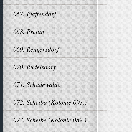
067. Pfaffendorf
068. Prettin
069. Rengersdorf
070. Rudelsdorf
071. Schadewalde
072. Scheiba (Kolonie 093.)
073. Scheibe (Kolonie 089.)