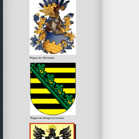
Wappen der Oberlausitz
Wappen des Königreich Sachsen