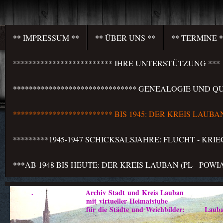
** IMPRESSUM **
** ÜBER UNS **
** TERMINE *
************************* IHRE UNTERSTÜTZUNG ***
******************************* GENEALOGIE UND QU
************************* BIS 1945: DER KREIS LAU
*********1945-1947 SCHICKSALSJAHRE: FLUCHT - KR
***AB 1948 BIS HEUTE: DER KREIS LAUBAN (PL - PO
. Archiv Stadt und Kreis Lauban
mit virtueller Heimatstube
für die Städte und Weichbilder: Lauban - Marklis