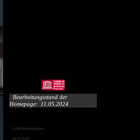
095. Wünschendorf
097. Wünschendorf /Böhmen)
011. Zwecka (Erlbachtal)
Bearbeitungsstand der
Homepage: 11.05.2024
Letzte Bearbeitungen:
01.03.2024