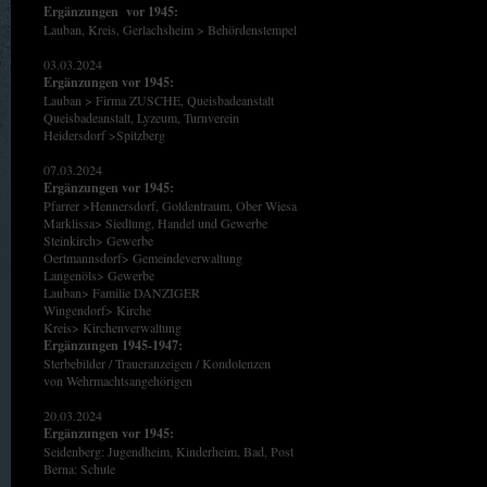
Ergänzungen vor 1945:
Lauban, Kreis, Gerlachsheim > Behördenstempel
03.03.2024
Ergänzungen vor 1945:
Lauban > Firma ZUSCHE, Queisbadeanstalt
Queisbadeanstalt, Lyzeum, Turnverein
Heidersdorf >Spitzberg
07.03.2024
Ergänzungen vor 1945:
Pfarrer >Hennersdorf, Goldentraum, Ober Wiesa
Marklissa> Siedlung, Handel und Gewerbe
Steinkirch> Gewerbe
Oertmannsdorf> Gemeindeverwaltung
Langenöls> Gewerbe
Lauban> Familie DANZIGER
Wingendorf> Kirche
Kreis> Kirchenverwaltung
Ergänzungen 1945-1947:
Sterbebilder / Traueranzeigen / Kondolenzen
von Wehrmachtsangehörigen
20.03.2024
Ergänzungen vor 1945:
Seidenberg: Jugendheim, Kinderheim, Bad, Post
Berna: Schule