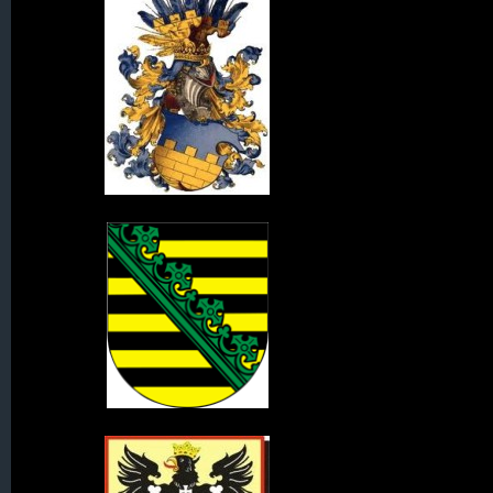
Wappen der Oberlausitz
Wappen des Königreich Sachsen