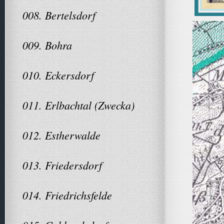
008. Bertelsdorf
009. Bohra
010. Eckersdorf
011. Erlbachtal (Zwecka)
012. Estherwalde
013. Friedersdorf
014. Friedrichsfelde