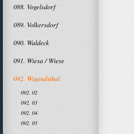
088. Vogelsdorf
089. Volkersdorf
090. Waldeck
091. Wiesa / Wiese
092. Wigandsthal
092. 02
092. 03
092. 04
092. 05