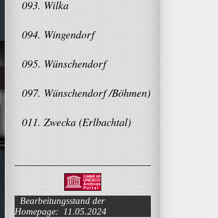
093. Wilka
094. Wingendorf
095. Wünschendorf
097. Wünschendorf /Böhmen)
011. Zwecka (Erlbachtal)
Bearbeitungsstand der
Homepage: 11.05.2024