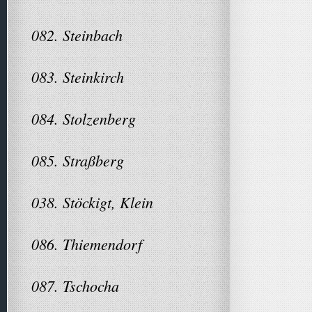
082. Steinbach
083. Steinkirch
084. Stolzenberg
085. Straßberg
038. Stöckigt, Klein
086. Thiemendorf
087. Tschocha