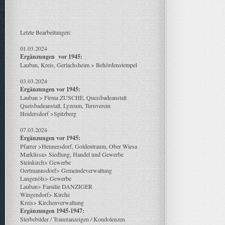
Letzte Bearbeitungen:
01.03.2024
Ergänzungen vor 1945:
Lauban, Kreis, Gerlachsheim > Behördenstempel
03.03.2024
Ergänzungen vor 1945:
Lauban > Firma ZUSCHE, Queisbadeanstalt
Queisbadeanstalt, Lyzeum, Turnverein
Heidersdorf >Spitzberg
07.03.2024
Ergänzungen vor 1945:
Pfarrer >Hennersdorf, Goldentraum, Ober Wiesa
Marklissa> Siedlung, Handel und Gewerbe
Steinkirch> Gewerbe
Oertmannsdorf> Gemeindeverwaltung
Langenöls> Gewerbe
Lauban> Familie DANZIGER
Wingendorf> Kirche
Kreis> Kirchenverwaltung
Ergänzungen 1945-1947:
Sterbebilder / Traueranzeigen / Kondolenzen