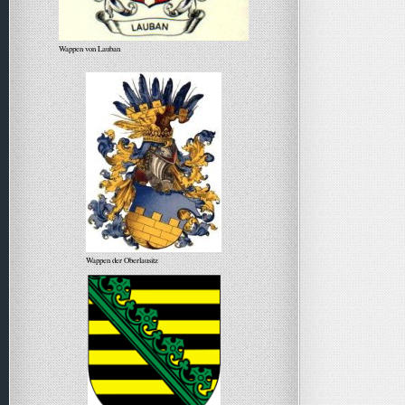
Wappen von Lauban
Wappen der Oberlausitz