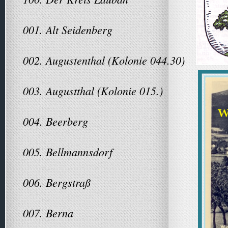
001. Alt Seidenberg
002. Augustenthal (Kolonie 044.30)
003. Augustthal (Kolonie 015.)
004. Beerberg
005. Bellmannsdorf
006. Bergstraß
007. Berna