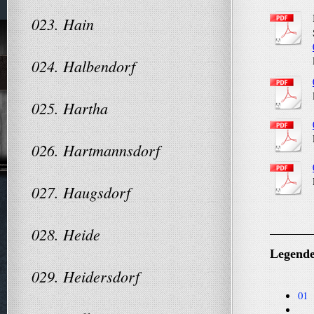
023. Hain
024. Halbendorf
025. Hartha
026. Hartmannsdorf
027. Haugsdorf
028. Heide
Legende
029. Heidersdorf
01 