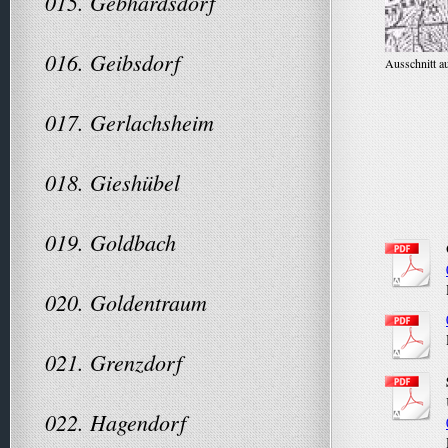
015. Gebhardsdorf
016. Geibsdorf
Ausschnitt au
017. Gerlachsheim
018. Gieshübel
019. Goldbach
020. Goldentraum
021. Grenzdorf
022. Hagendorf