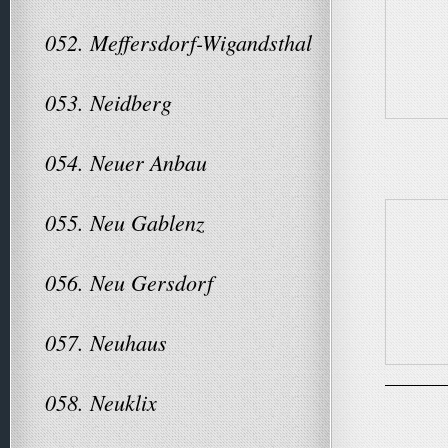
052. Meffersdorf-Wigandsthal
053. Neidberg
054. Neuer Anbau
055. Neu Gablenz
056. Neu Gersdorf
057. Neuhaus
058. Neuklix