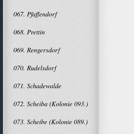
067. Pfaffendorf
068. Prettin
069. Rengersdorf
070. Rudelsdorf
071. Schadewalde
072. Scheiba (Kolonie 093.)
073. Scheibe (Kolonie 089.)