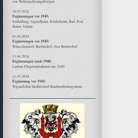
von Wehrmachtsangehörigen
20.03.2024
Ergänzungen vor 1945:
Seidenberg: Jugendheim, Kinderheim, Bad, Post
Berna: Schule
01.04.2024
Ergänzungen vor 1945:
Wünschendorf, Bertelsdorf, Neu Bertelsdorf
11.04.2024
Ergänzungen nach 1948:
Lauban Fliegeraufnahmen aus 2000
11.05.2024
Ergänzung
vor 1945:
Wigandsthal-Meffersdorf Kindererholungsheim