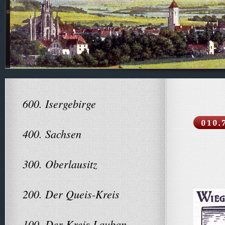
600. Isergebirge
400. Sachsen
300. Oberlausitz
200. Der Queis-Kreis
100. Der Kreis Lauban