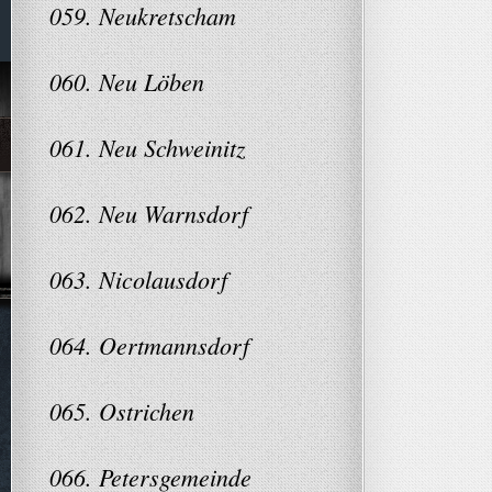
059. Neukretscham
060. Neu Löben
061. Neu Schweinitz
062. Neu Warnsdorf
063. Nicolausdorf
064. Oertmannsdorf
065. Ostrichen
066. Petersgemeinde