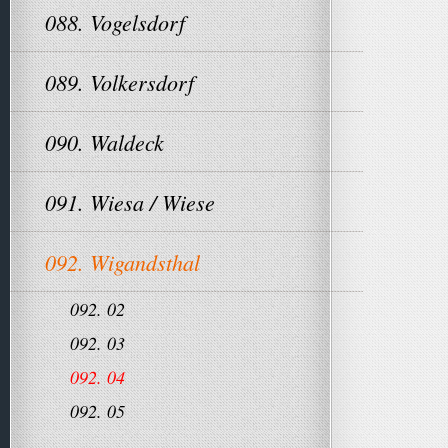
088. Vogelsdorf
089. Volkersdorf
090. Waldeck
091. Wiesa / Wiese
092. Wigandsthal
092. 02
092. 03
092. 04
092. 05