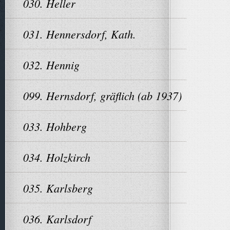
030. Heller
031. Hennersdorf, Kath.
032. Hennig
099. Hernsdorf, gräflich (ab 1937)
033. Hohberg
034. Holzkirch
035. Karlsberg
036. Karlsdorf