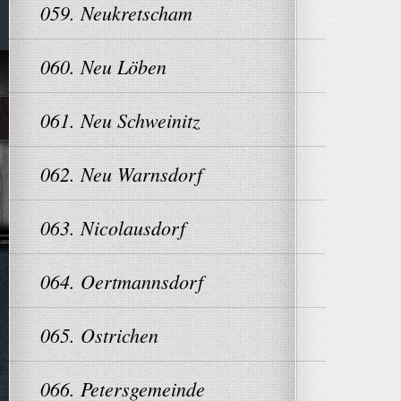
059. Neukretscham
060. Neu Löben
061. Neu Schweinitz
062. Neu Warnsdorf
063. Nicolausdorf
064. Oertmannsdorf
065. Ostrichen
066. Petersgemeinde