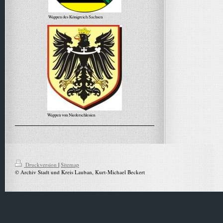
Wappen des Königreich Sachsen
Wappen von Niederschlesien
Alle Meldungen
Druckversion
|
Sitemap
© Archiv Stadt und Kreis Lauban, Kurt-Michael Beckert