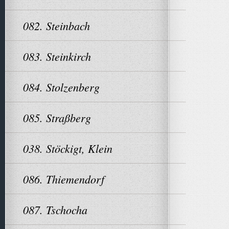
082. Steinbach
083. Steinkirch
084. Stolzenberg
085. Straßberg
038. Stöckigt, Klein
086. Thiemendorf
087. Tschocha