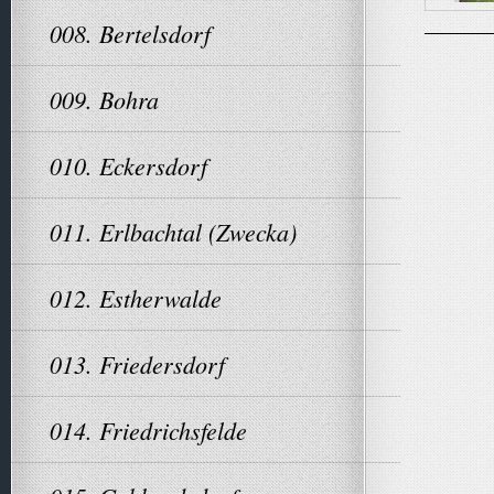
008. Bertelsdorf
009. Bohra
010. Eckersdorf
011. Erlbachtal (Zwecka)
012. Estherwalde
013. Friedersdorf
014. Friedrichsfelde