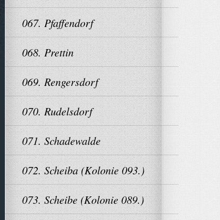
067. Pfaffendorf
068. Prettin
069. Rengersdorf
070. Rudelsdorf
071. Schadewalde
072. Scheiba (Kolonie 093.)
073. Scheibe (Kolonie 089.)