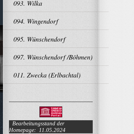
093. Wilka
094. Wingendorf
095. Wünschendorf
097. Wünschendorf /Böhmen)
011. Zwecka (Erlbachtal)
Bearbeitungsstand der
Homepage: 11.05.2024