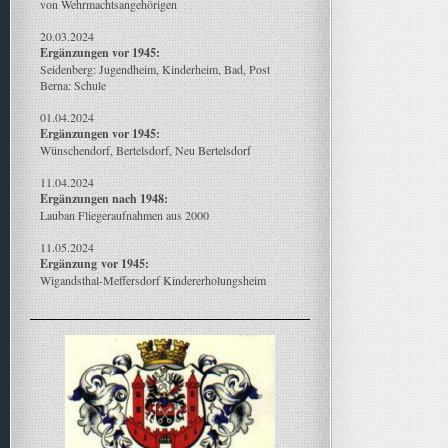
von Wehrmachtsangehörigen
20.03.2024
Ergänzungen vor 1945:
Seidenberg: Jugendheim, Kinderheim, Bad, Post
Berna: Schule
01.04.2024
Ergänzungen vor 1945:
Wünschendorf, Bertelsdorf, Neu Bertelsdorf
11.04.2024
Ergänzungen nach 1948:
Lauban Fliegeraufnahmen aus 2000
11.05.2024
Ergänzung
vor 1945:
Wigandsthal-Meffersdorf Kindererholungsheim