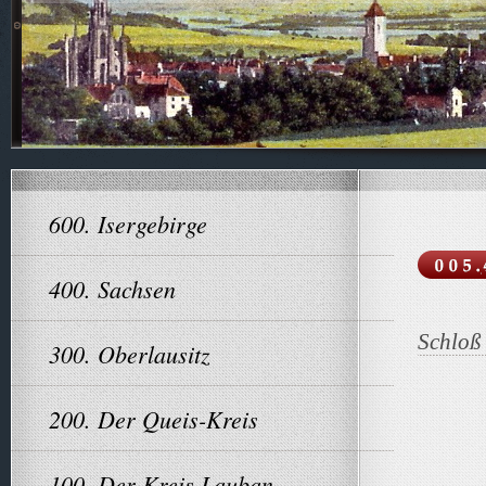
600. Isergebirge
400. Sachsen
Schloß
300. Oberlausitz
200. Der Queis-Kreis
100. Der Kreis Lauban