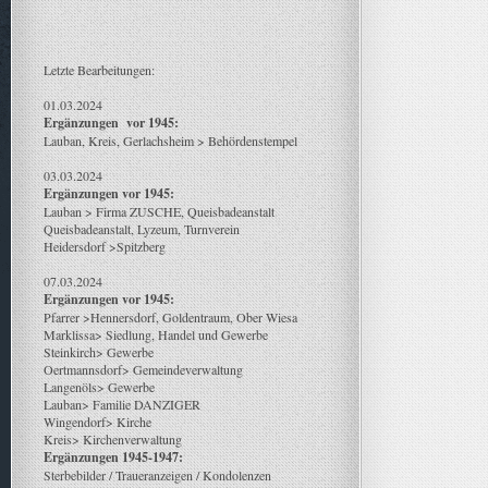
Letzte Bearbeitungen:
01.03.2024
Ergänzungen vor 1945:
Lauban, Kreis, Gerlachsheim > Behördenstempel
03.03.2024
Ergänzungen vor 1945:
Lauban > Firma ZUSCHE, Queisbadeanstalt
Queisbadeanstalt, Lyzeum, Turnverein
Heidersdorf >Spitzberg
07.03.2024
Ergänzungen vor 1945:
Pfarrer >Hennersdorf, Goldentraum, Ober Wiesa
Marklissa> Siedlung, Handel und Gewerbe
Steinkirch> Gewerbe
Oertmannsdorf> Gemeindeverwaltung
Langenöls> Gewerbe
Lauban> Familie DANZIGER
Wingendorf> Kirche
Kreis> Kirchenverwaltung
Ergänzungen 1945-1947:
Sterbebilder / Traueranzeigen / Kondolenzen