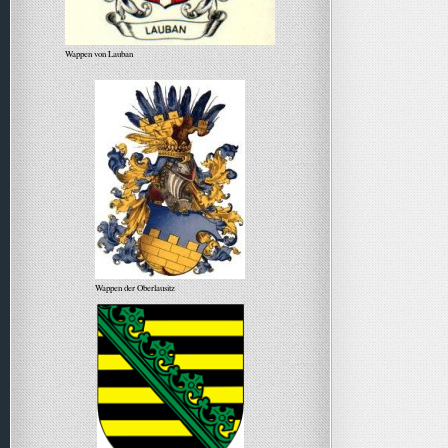
Wappen von Lauban
Wappen der Oberlausitz