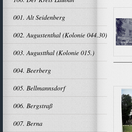
001. Alt Seidenberg
002. Augustenthal (Kolonie 044.30)
003. Augustthal (Kolonie 015.)
004. Beerberg
005. Bellmannsdorf
006. Bergstraß
007. Berna