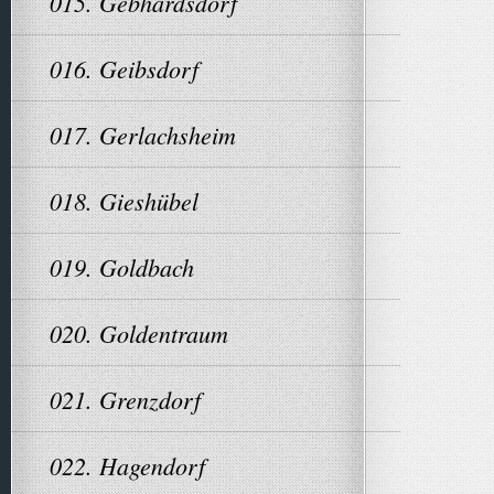
015. Gebhardsdorf
016. Geibsdorf
017. Gerlachsheim
018. Gieshübel
019. Goldbach
020. Goldentraum
021. Grenzdorf
022. Hagendorf