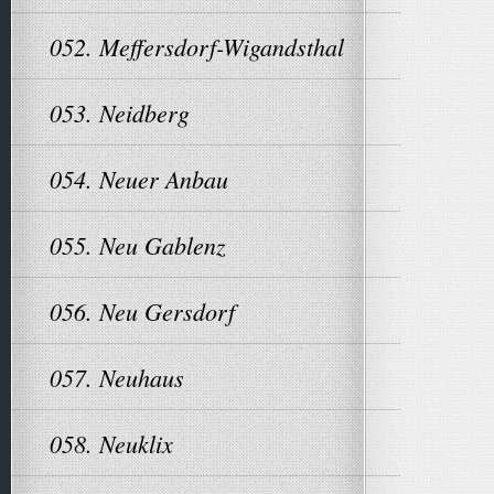
052. Meffersdorf-Wigandsthal
053. Neidberg
054. Neuer Anbau
055. Neu Gablenz
056. Neu Gersdorf
057. Neuhaus
058. Neuklix