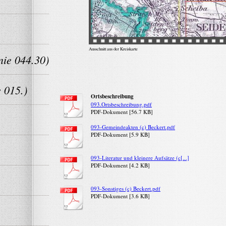
Ausschnitt aus der Kreiskarte
nie 044.30)
 015.)
Ortsbeschreibung
093.Ortsbeschreibung.pdf
PDF-Dokument [56.7 KB]
093-Gemeindeakten (c) Beckert.pdf
PDF-Dokument [5.9 KB]
093-Literatur und kleinere Aufsätze (c[...]
PDF-Dokument [4.2 KB]
093-Sonstiges (c) Beckert.pdf
PDF-Dokument [3.6 KB]