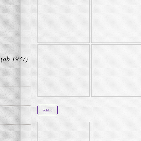
 (ab 1937)
Schloß