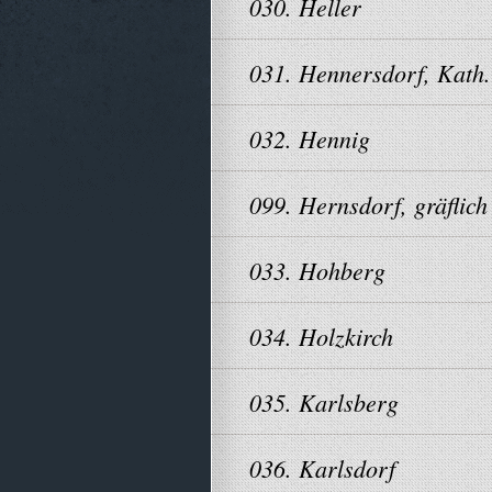
030. Heller
031. Hennersdorf, Kath.
032. Hennig
099. Hernsdorf, gräflich
033. Hohberg
034. Holzkirch
035. Karlsberg
036. Karlsdorf