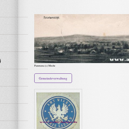
)
Panorama (c) Moche
Gemeindeverwaltung