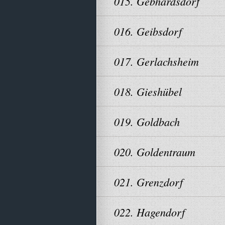
015. Gebhardsdorf
016. Geibsdorf
017. Gerlachsheim
018. Gieshübel
019. Goldbach
020. Goldentraum
021. Grenzdorf
022. Hagendorf