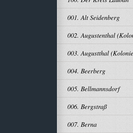
001. Alt Seidenberg
002. Augustenthal (Kolo
003. Augustthal (Kolonie
004. Beerberg
005. Bellmannsdorf
006. Bergstraß
007. Berna