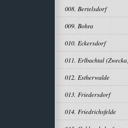
008. Bertelsdorf
009. Bohra
010. Eckersdorf
011. Erlbachtal (Zwecka
012. Estherwalde
013. Friedersdorf
014. Friedrichsfelde