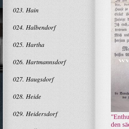
023. Hain
024. Halbendorf
025. Hartha
026. Hartmannsdorf
027. Haugsdorf
028. Heide
029. Heidersdorf
"Enthu
den sä