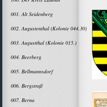
001. Alt Seidenberg
002. Augustenthal (Kolonie 044.30)
003. Augustthal (Kolonie 015.)
004. Beerberg
005. Bellmannsdorf
006. Bergstraß
007. Berna