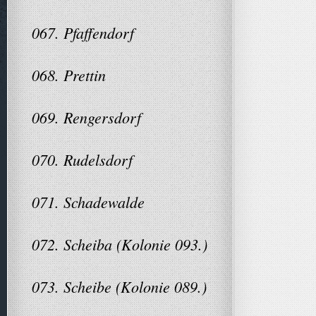
067. Pfaffendorf
068. Prettin
069. Rengersdorf
070. Rudelsdorf
071. Schadewalde
072. Scheiba (Kolonie 093.)
073. Scheibe (Kolonie 089.)