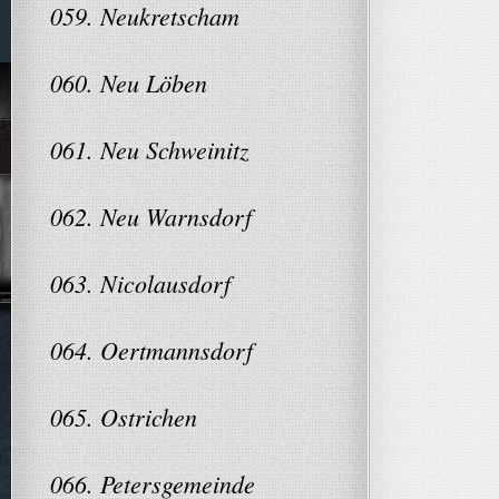
059. Neukretscham
060. Neu Löben
061. Neu Schweinitz
062. Neu Warnsdorf
063. Nicolausdorf
064. Oertmannsdorf
065. Ostrichen
066. Petersgemeinde