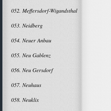
052. Meffersdorf-Wigandsthal
053. Neidberg
054. Neuer Anbau
055. Neu Gablenz
056. Neu Gersdorf
057. Neuhaus
058. Neuklix