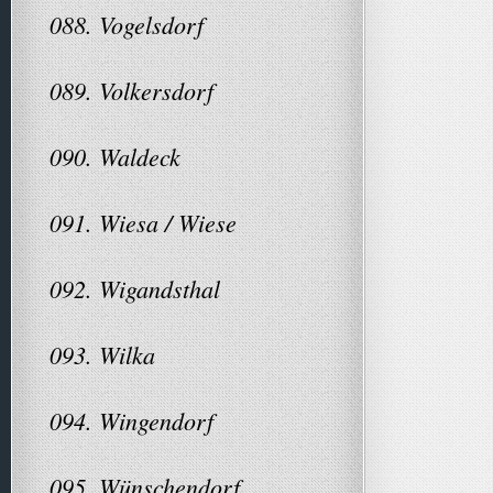
088. Vogelsdorf
089. Volkersdorf
090. Waldeck
091. Wiesa / Wiese
092. Wigandsthal
093. Wilka
094. Wingendorf
095. Wünschendorf