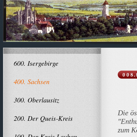
600. Isergebirge
400. Sachsen
300. Oberlausitz
Die ös
200. Der Queis-Kreis
"Enthu
zum K
100. Der Kreis Lauban