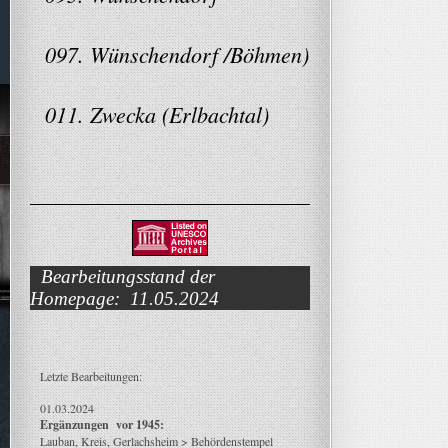
097. Wünschendorf /Böhmen)
011. Zwecka (Erlbachtal)
Bearbeitungsstand der
Homepage: 11.05.2024
Letzte Bearbeitungen:
01.03.2024
Ergänzungen vor 1945:
Lauban, Kreis, Gerlachsheim > Behördenstempel