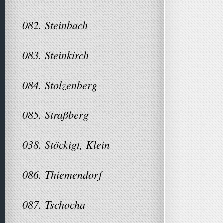
082. Steinbach
083. Steinkirch
084. Stolzenberg
085. Straßberg
038. Stöckigt, Klein
086. Thiemendorf
087. Tschocha