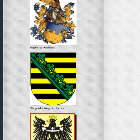
Wappen der Oberlausitz
Wappen des Königreich Sachsen