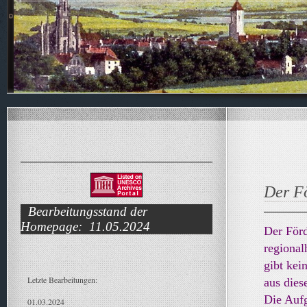
Der F
Bearbeitungsstand der
Homepage: 11.05.2024
Der Förd
regional
gibt kei
Letzte Bearbeitungen:
aus die
Die Aufg
01.03.2024