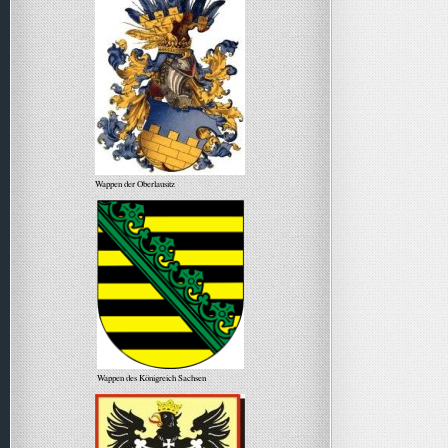
Wappen der Oberlausitz
Wappen des Königreich Sachsen